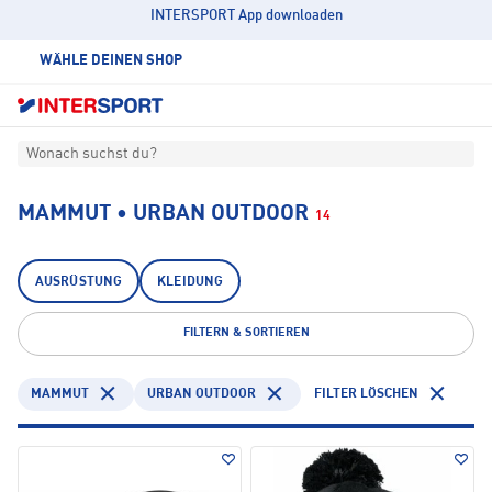
INTERSPORT App downloaden
WÄHLE DEINEN SHOP
Wonach suchst du?
MAMMUT • URBAN OUTDOOR
14
AUSRÜSTUNG
KLEIDUNG
FILTERN & SORTIEREN
MAMMUT
URBAN OUTDOOR
FILTER LÖSCHEN