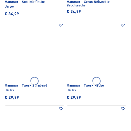
Mammut
·
Sublime Haube
Mammut
·
Xeron Neuveville
Bauchtasche
Unisex
€ 34,99
€ 34,99
Mammut
·
Tweak Stirnband
Mammut
·
Tweak Haube
Unisex
Unisex
€ 29,99
€ 29,99