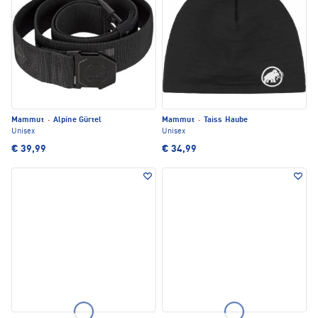
Mammut
·
Alpine Gürtel
Mammut
·
Taiss Haube
Unisex
Unisex
€ 39,99
€ 34,99