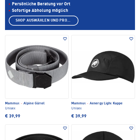
Persönliche Beratung vor Ort
Sofortige Abholung möglich
SHOP AUSWÄHLEN UND PRODUKTE ANZEIGEN
Mammut
·
Alpine Gürtel
Mammut
·
Aenergy Light Kappe
Unisex
Unisex
€ 39,99
€ 39,99