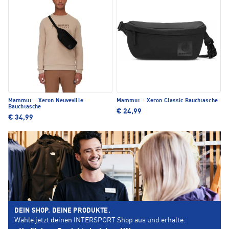
Mammut
·
Xeron Neuveville
Mammut
·
Xeron Classic Bauchtasche
Bauchtasche
€ 24,99
€ 34,99
DEIN SHOP. DEINE PRODUKTE.
Wähle jetzt deinen INTERSPORT Shop aus und erhalte: