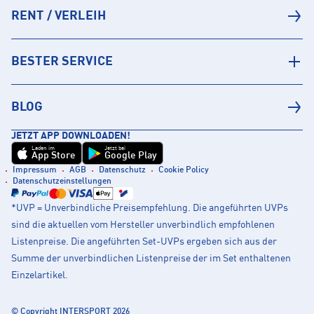
RENT / VERLEIH
BESTER SERVICE
BLOG
JETZT APP DOWNLOADEN!
Laden im
Jetzt bei
App Store
Google Play
Impressum
AGB
Datenschutz
Cookie Policy
Datenschutzeinstellungen
*UVP = Unverbindliche Preisempfehlung. Die angeführten UVPs
sind die aktuellen vom Hersteller unverbindlich empfohlenen
Listenpreise. Die angeführten Set-UVPs ergeben sich aus der
Summe der unverbindlichen Listenpreise der im Set enthaltenen
Einzelartikel.
© Copyright INTERSPORT 2026