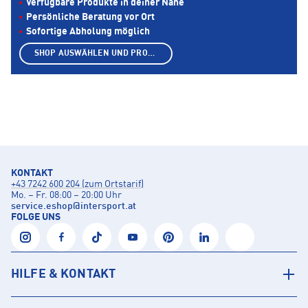
Verfügbare Produkte in deiner Nähe
Persönliche Beratung vor Ort
Sofortige Abholung möglich
SHOP AUSWÄHLEN UND PRODUKTE ANZEIGEN
KONTAKT
+43 7242 600 204 (zum Ortstarif)
Mo. – Fr. 08:00 – 20:00 Uhr
service.eshop
@
intersport.at
FOLGE UNS
HILFE & KONTAKT