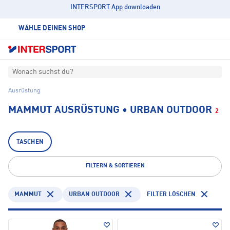
INTERSPORT App downloaden
WÄHLE DEINEN SHOP
Wonach suchst du?
Ausrüstung
MAMMUT AUSRÜSTUNG • URBAN OUTDOOR
2
TASCHEN
FILTERN & SORTIEREN
MAMMUT
URBAN OUTDOOR
FILTER LÖSCHEN