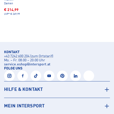
Damen
€ 214,99
UVP*
€ 269,99
KONTAKT
+43 7242 600 204 (zum Ortstarif)
Mo. – Fr. 08:00 – 20:00 Uhr
service.eshop
@
intersport.at
FOLGE UNS
HILFE & KONTAKT
MEIN INTERSPORT