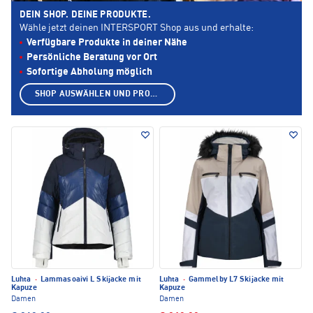
DEIN SHOP. DEINE PRODUKTE.
Wähle jetzt deinen INTERSPORT Shop aus und erhalte:
Verfügbare Produkte in deiner Nähe
Persönliche Beratung vor Ort
Sofortige Abholung möglich
SHOP AUSWÄHLEN UND PRODUKTE ANZEIGEN
Luhta
·
Lammasoaivi L Skijacke mit
Luhta
·
Gammelby L7 Skijacke mit
Kapuze
Kapuze
Damen
Damen