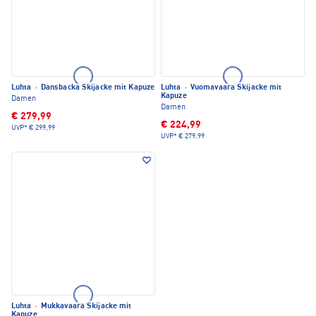
Luhta
·
Dansbacka Skijacke mit Kapuze
Luhta
·
Vuomavaara Skijacke mit
Kapuze
Damen
Damen
€ 279,99
€ 224,99
UVP*
€ 299,99
UVP*
€ 279,99
Luhta
·
Mukkavaara Skijacke mit
Kapuze