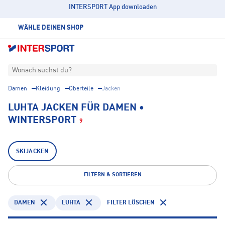
INTERSPORT App downloaden
WÄHLE DEINEN SHOP
Wonach suchst du?
Damen
Kleidung
Oberteile
Jacken
LUHTA JACKEN FÜR DAMEN •
WINTERSPORT
9
SKIJACKEN
FILTERN & SORTIEREN
DAMEN
LUHTA
FILTER LÖSCHEN