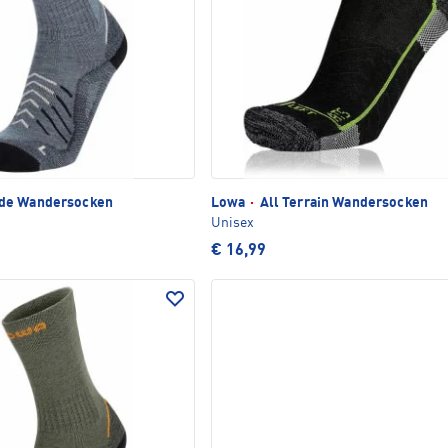
de Wandersocken
Lowa
·
All Terrain Wandersocken
Unisex
€ 16,99