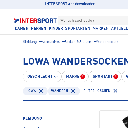
INTERSPORT App downloaden
Wonach suchst du?
DAMEN
HERREN
KINDER
SPORTARTEN
MARKEN
AKTUEL
Kleidung
Accessoires
Socken & Stutzen
Wandersocken
LOWA WANDERSOCKEN
GESCHLECHT
MARKE
SPORTART
1
1
LOWA
WANDERN
FILTER LÖSCHEN
KLEIDUNG