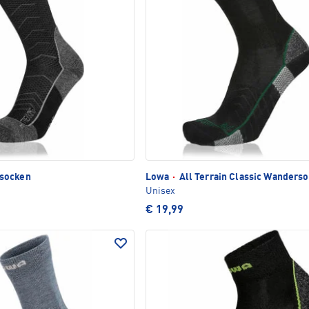
socken
Lowa
·
All Terrain Classic Wanders
Unisex
€ 19,99