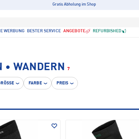
Gratis Abholung im Shop
LE WERBUNG
BESTER SERVICE
ANGEBOTE
REFURBISHED
 • WANDERN
7
GRÖSSE
FARBE
PREIS