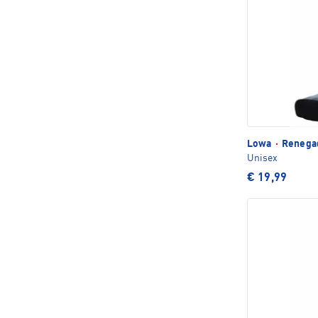
Lowa
·
Renega
Unisex
€ 19,99