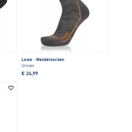
Lowa
·
Wandersocken
Unisex
€ 24,99