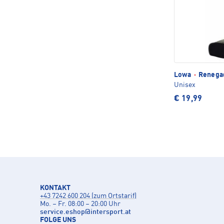
Lowa
·
Renega
Unisex
€ 19,99
KONTAKT
+43 7242 600 204 (zum Ortstarif)
Mo. – Fr. 08:00 – 20:00 Uhr
service.eshop
@
intersport.at
FOLGE UNS