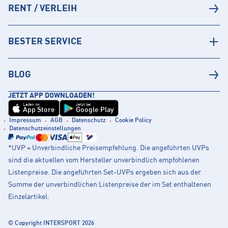
RENT / VERLEIH
BESTER SERVICE
BLOG
JETZT APP DOWNLOADEN!
Laden im
Jetzt bei
App Store
Google Play
Impressum
AGB
Datenschutz
Cookie Policy
Datenschutzeinstellungen
*UVP = Unverbindliche Preisempfehlung. Die angeführten UVPs
sind die aktuellen vom Hersteller unverbindlich empfohlenen
Listenpreise. Die angeführten Set-UVPs ergeben sich aus der
Summe der unverbindlichen Listenpreise der im Set enthaltenen
Einzelartikel.
© Copyright INTERSPORT 2026