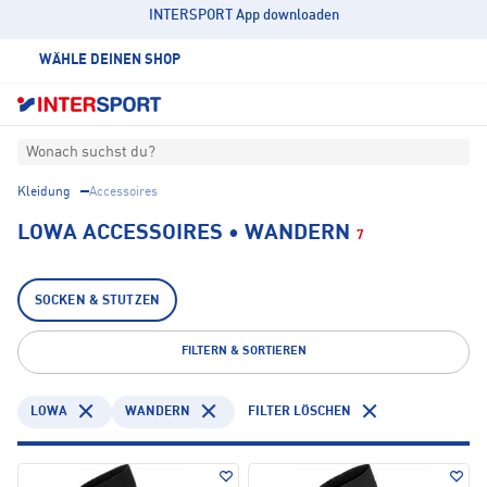
INTERSPORT App downloaden
WÄHLE DEINEN SHOP
Wonach suchst du?
Kleidung
Accessoires
LOWA ACCESSOIRES • WANDERN
7
SOCKEN & STUTZEN
FILTERN & SORTIEREN
LOWA
WANDERN
FILTER LÖSCHEN