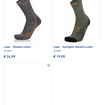
Lowa
·
Wandersocken
Lowa
·
Renegade Wandersocken
Unisex
Unisex
€ 24,99
€ 19,99