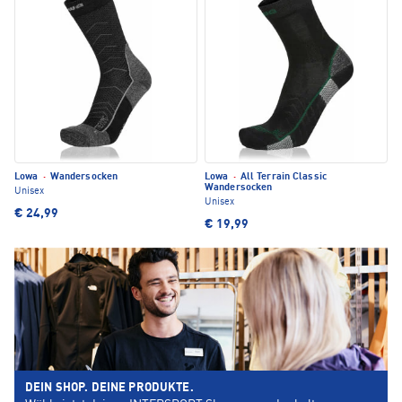
Lowa
·
Wandersocken
Lowa
·
All Terrain Classic
Wandersocken
Unisex
Unisex
€ 24,99
€ 19,99
DEIN SHOP. DEINE PRODUKTE.