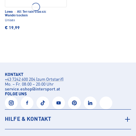
Lowa
·
All Terrain Classic
Wandersocken
Unisex
€ 19,99
KONTAKT
+43 7242 600 204 (zum Ortstarif)
Mo. – Fr. 08:00 – 20:00 Uhr
service.eshop
@
intersport.at
FOLGE UNS
HILFE & KONTAKT