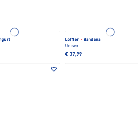
ngurt
Löffler
·
Bandana
Unisex
€ 37,99