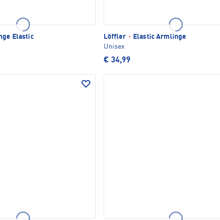
ge Elastic
Löffler
·
Elastic Armlinge
Unisex
€ 34,99