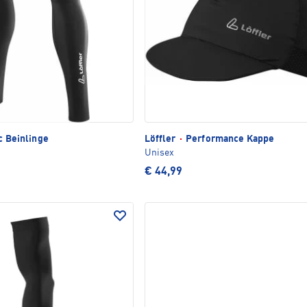
c Beinlinge
Löffler
·
Performance Kappe
Unisex
€ 44,99