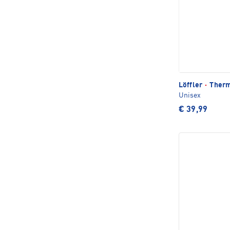
Löffler
·
Therm
Unisex
€ 39,99