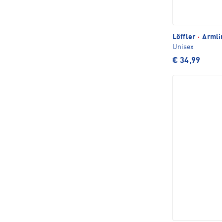
Löffler
·
Armlin
Unisex
€ 34,99