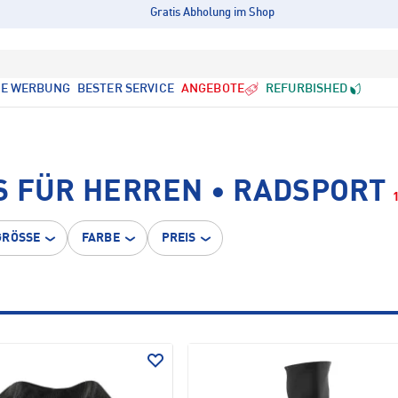
Gratis Abholung im Shop
LE WERBUNG
BESTER SERVICE
ANGEBOTE
REFURBISHED
S FÜR HERREN • RADSPORT
GRÖSSE
FARBE
PREIS