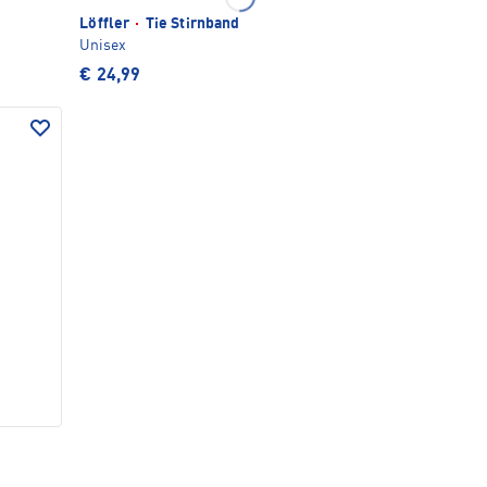
Löffler
·
Tie Stirnband
Unisex
€ 24,99