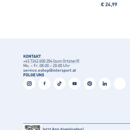
€ 24,99
KONTAKT
+43 7242 600 204 (zum Ortstarif)
Mo. – Fr. 08:00 – 20:00 Uhr
service.eshop
@
intersport.at
FOLGE UNS
Jetzt App downloaden!