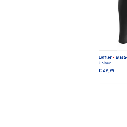
Löffler
·
Elasti
Unisex
€ 49,99