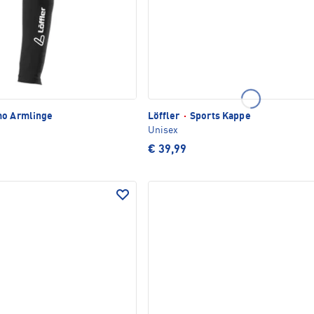
o Armlinge
Löffler
·
Sports Kappe
Unisex
€ 39,99