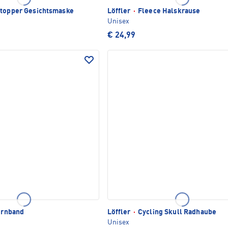
topper Gesichtsmaske
Löffler
·
Fleece Halskrause
Unisex
€ 24,99
irnband
Löffler
·
Cycling Skull Radhaube
Unisex