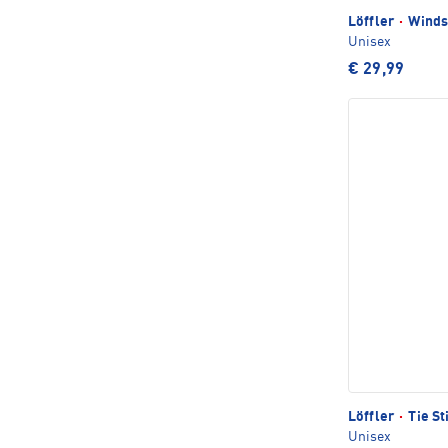
Löffler
·
Winds
Unisex
€ 29,99
Löffler
·
Tie St
Unisex