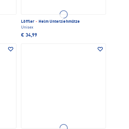
Löffler
·
Helm Unterziehmütze
Unisex
€ 34,99