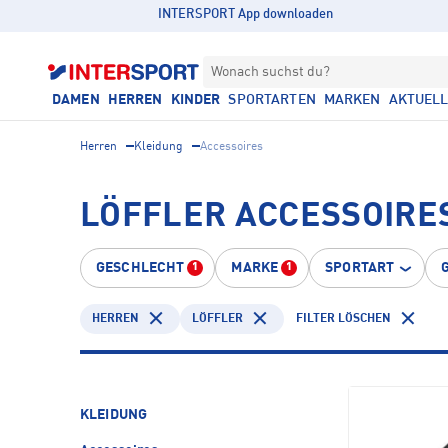
INTERSPORT App downloaden
Wonach suchst du?
DAMEN
HERREN
KINDER
SPORTARTEN
MARKEN
AKTUEL
Herren
Kleidung
Accessoires
LÖFFLER ACCESSOIRE
GESCHLECHT
MARKE
SPORTART
1
1
HERREN
LÖFFLER
FILTER LÖSCHEN
KLEIDUNG