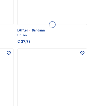
Löffler
·
Bandana
Unisex
€ 37,99