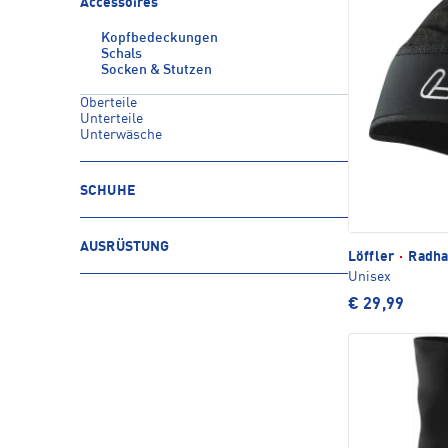
Accessoires
Kopfbedeckungen
Schals
Socken & Stutzen
Oberteile
Unterteile
Unterwäsche
SCHUHE
AUSRÜSTUNG
Löffler
·
Radha
Unisex
€ 29,99