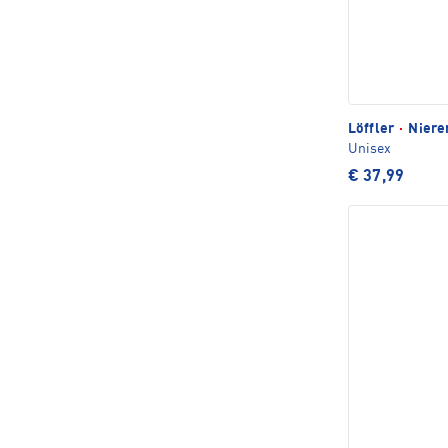
Löffler
·
Niere
Unisex
€ 37,99