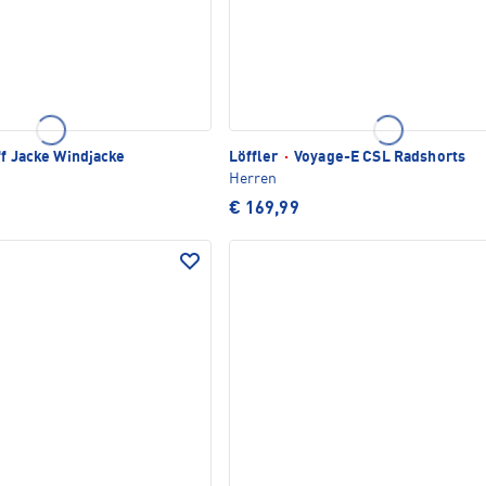
f Jacke Windjacke
Löffler
·
Voyage-E CSL Radshorts
Herren
€ 169,99