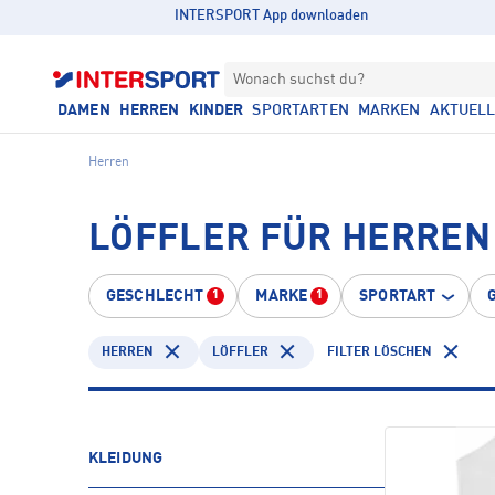
INTERSPORT App downloaden
Wonach suchst du?
DAMEN
HERREN
KINDER
SPORTARTEN
MARKEN
AKTUEL
Herren
LÖFFLER FÜR HERREN
GESCHLECHT
MARKE
SPORTART
1
1
HERREN
LÖFFLER
FILTER LÖSCHEN
KLEIDUNG