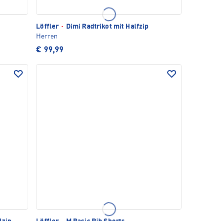
Löffler
·
Dimi Radtrikot mit Halfzip
Herren
€ 99,99