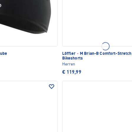
ube
Löffler
·
M Brian-B Comfort-Stretch
Bikeshorts
Herren
€ 119,99