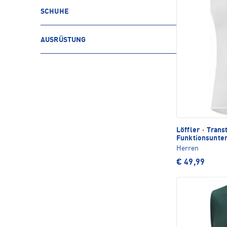
SCHUHE
AUSRÜSTUNG
Löffler
·
Transt
Funktionsunte
Herren
€ 49,99