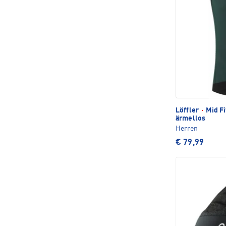
Löffler
·
Mid Fi
ärmellos
Herren
€ 79,99