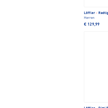
Löffler
·
Radti
Herren
€ 129,99