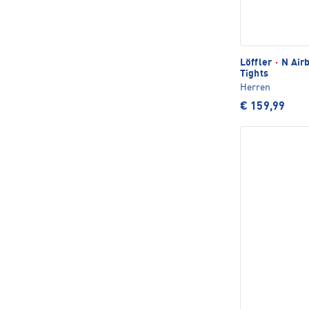
Löffler
·
N Airb
Tights
Herren
€ 159,99