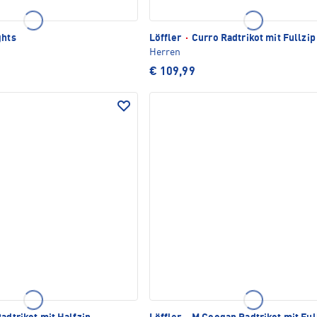
ghts
Löffler
·
Curro Radtrikot mit Fullzip
Herren
€ 109,99