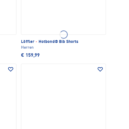
Löffler
·
Hotbond® Bib Shorts
Herren
€ 159,99