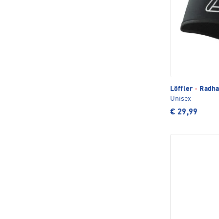
Löffler
·
Radha
Unisex
€ 29,99