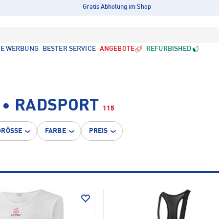
Gratis Abholung im Shop
LE WERBUNG
BESTER SERVICE
ANGEBOTE
REFURBISHED
 • RADSPORT
115
GRÖSSE
FARBE
PREIS