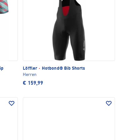
ip
Löffler
·
Hotbond® Bib Shorts
Herren
€ 159,99