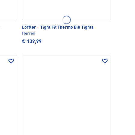
s
Löffler
·
Tight Fit Thermo Bib Tights
Herren
€ 139,99