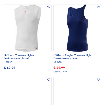
Löffler
·
Transtex Light+
Löffler
·
Singlet Transtex Light
Funktionsunterhemd
Funktionsunterhemd
Herren
Damen
€ 49,99
€ 29,99
UVP*
€ 49,99