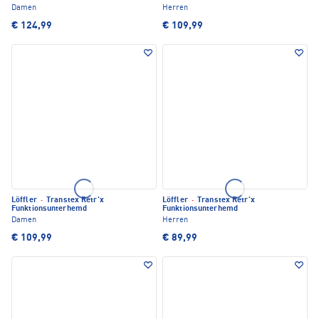
Damen
Herren
€ 124,99
€ 109,99
Löffler
·
Transtex Retr'x
Löffler
·
Transtex Retr'x
Funktionsunterhemd
Funktionsunterhemd
Damen
Herren
€ 109,99
€ 89,99