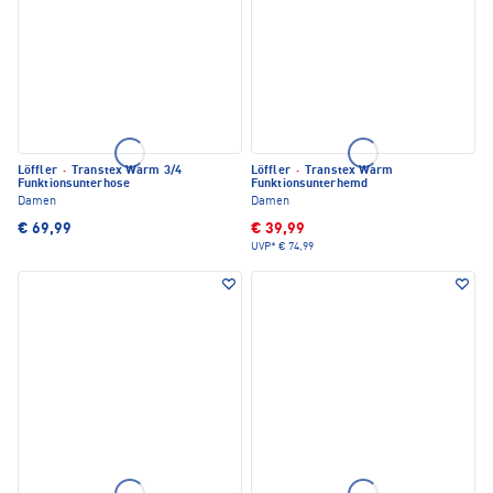
Löffler
·
Transtex Warm 3/4
Löffler
·
Transtex Warm
Funktionsunterhose
Funktionsunterhemd
Damen
Damen
€ 69,99
€ 39,99
UVP*
€ 74,99