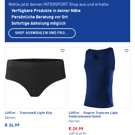
Wähle jetzt deinen INTERSPORT Shop aus und erhalte:
Verfügbare Produkte in deiner Nähe
Persönliche Beratung vor Ort
Sofortige Abholung möglich
SHOP AUSWÄHLEN UND PRODUKTE ANZEIGEN
Löffler
·
Transtex® Light Slip
Löffler
·
Singlet Transtex Light
Funktionsunterhemd
Damen
Herren
€ 34,99
€ 29,99
UVP*
€ 49,99