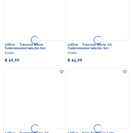
Löffler
·
Transtex Warm
Löffler
·
Transtex Warm 3/4
Funktionsunterwäsche-Set
Funktionsunterwäsche-Set
Kinder
Kinder
€ 69,99
€ 64,99