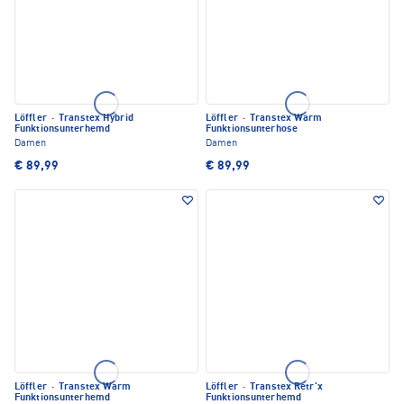
Löffler
·
Transtex Hybrid
Löffler
·
Transtex Warm
Funktionsunterhemd
Funktionsunterhose
Damen
Damen
€ 89,99
€ 89,99
Löffler
·
Transtex Warm
Löffler
·
Transtex Retr'x
Funktionsunterhemd
Funktionsunterhemd