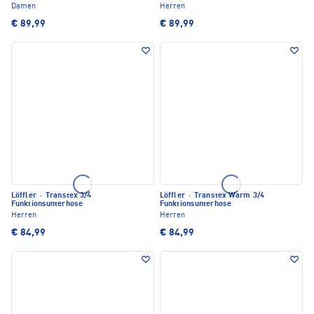
Damen
Herren
€ 89,99
€ 89,99
Löffler
·
Transtex 3/4
Löffler
·
Transtex Warm 3/4
Funktionsunterhose
Funktionsunterhose
Herren
Herren
€ 84,99
€ 84,99