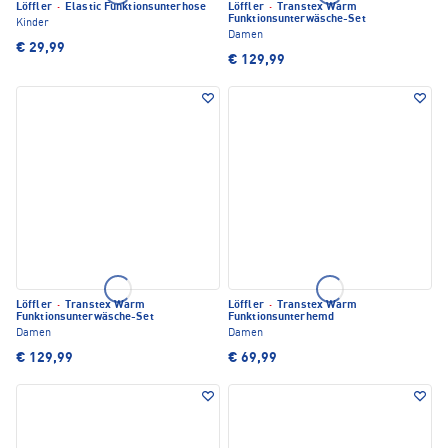
Löffler
·
Elastic Funktionsunterhose
Löffler
·
Transtex Warm
Funktionsunterwäsche-Set
Kinder
Damen
€ 29,99
€ 129,99
Löffler
·
Transtex Warm
Löffler
·
Transtex Warm
Funktionsunterwäsche-Set
Funktionsunterhemd
Damen
Damen
€ 129,99
€ 69,99