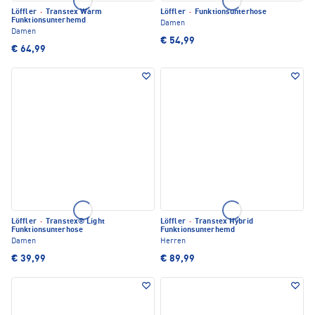
Löffler
·
Transtex Warm
Löffler
·
Funktionsunterhose
Funktionsunterhemd
Damen
Damen
€ 54,99
€ 64,99
Löffler
·
Transtex® Light
Löffler
·
Transtex Hybrid
Funktionsunterhose
Funktionsunterhemd
Damen
Herren
€ 39,99
€ 89,99