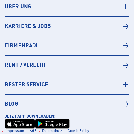
ÜBER UNS
KARRIERE & JOBS
FIRMENRADL
RENT / VERLEIH
BESTER SERVICE
BLOG
JETZT APP DOWNLOADEN!
Laden im
Jetzt bei
App Store
Google Play
Impressum
AGB
Datenschutz
Cookie Policy