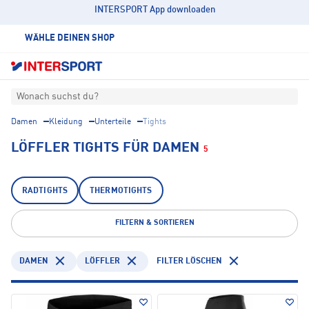
INTERSPORT App downloaden
WÄHLE DEINEN SHOP
Wonach suchst du?
Damen
Kleidung
Unterteile
Tights
LÖFFLER TIGHTS FÜR DAMEN
5
RADTIGHTS
THERMOTIGHTS
FILTERN & SORTIEREN
DAMEN
LÖFFLER
FILTER LÖSCHEN