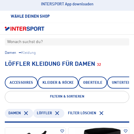
INTERSPORT App downloaden
WÄHLE DEINEN SHOP
Wonach suchst du?
Damen
Kleidung
LÖFFLER KLEIDUNG FÜR DAMEN
32
ACCESSOIRES
KLEIDER & RÖCKE
OBERTEILE
UNTERTEILE
FILTERN & SORTIEREN
DAMEN
LÖFFLER
FILTER LÖSCHEN