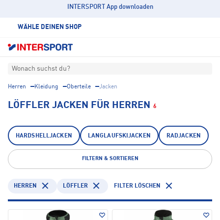
INTERSPORT App downloaden
WÄHLE DEINEN SHOP
Wonach suchst du?
Herren
Kleidung
Oberteile
Jacken
LÖFFLER JACKEN FÜR HERREN
6
HARDSHELLJACKEN
LANGLAUFSKIJACKEN
RADJACKEN
FILTERN & SORTIEREN
HERREN
LÖFFLER
FILTER LÖSCHEN