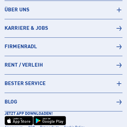
ÜBER UNS
KARRIERE & JOBS
FIRMENRADL
RENT / VERLEIH
BESTER SERVICE
BLOG
JETZT APP DOWNLOADEN!
Laden im
Jetzt bei
App Store
Google Play