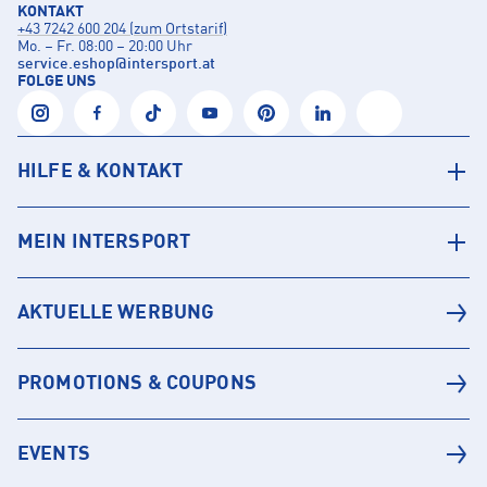
KONTAKT
+43 7242 600 204 (zum Ortstarif)
Mo. – Fr. 08:00 – 20:00 Uhr
service.eshop
@
intersport.at
FOLGE UNS
HILFE & KONTAKT
MEIN INTERSPORT
AKTUELLE WERBUNG
PROMOTIONS & COUPONS
EVENTS