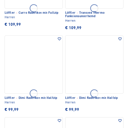
Löffler
·
Curro Radtrikot mit Fullzip
Löffler
·
Transtex Thermo
Funktionsunterhemd
Herren
Herren
€ 109,99
€ 109,99
Löffler
·
Dimi Radtrikot mit Halfzip
Löffler
·
Dimi Radtrikot mit Halfzip
Herren
Herren
€ 99,99
€ 99,99