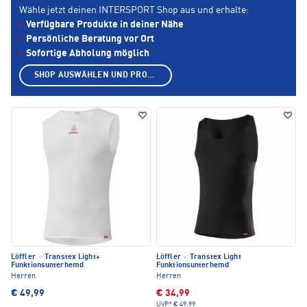
Wähle jetzt deinen INTERSPORT Shop aus und erhalte:
Verfügbare Produkte in deiner Nähe
Persönliche Beratung vor Ort
Sofortige Abholung möglich
SHOP AUSWÄHLEN UND PRODUKTE ANZEIGEN
Löffler
·
Transtex Light+
Löffler
·
Transtex Light
Funktionsunterhemd
Funktionsunterhemd
Herren
Herren
€ 49,99
€ 34,99
UVP*
€ 49,99