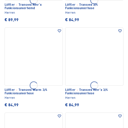
Löffler
·
Transtex Retr'x
Löffler
·
Transtex 3/4
Funktionsunterhemd
Funktionsunterhose
Herren
Herren
€ 89,99
€ 84,99
Löffler
·
Transtex Warm 3/4
Löffler
·
Transtex Retr'x 3/4
Funktionsunterhose
Funktionsunterhose
Herren
Herren
€ 84,99
€ 84,99