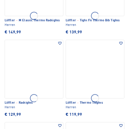
Löffler
·
M Elastic Thermo Radtights
Löffler
·
Tight Fit Thermo Bib Tights
Herren
Herren
€ 149,99
€ 139,99
Löffler
·
Radtights
Löffler
·
Thermo Thights
Herren
Herren
€ 129,99
€ 119,99