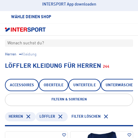
INTERSPORT App downloaden
WÄHLE DEINEN SHOP
Wonach suchst du?
Herren
Kleidung
LÖFFLER KLEIDUNG FÜR HERREN
244
ACCESSOIRES
OBERTEILE
UNTERTEILE
UNTERWÄSCHE
FILTERN & SORTIEREN
HERREN
LÖFFLER
FILTER LÖSCHEN