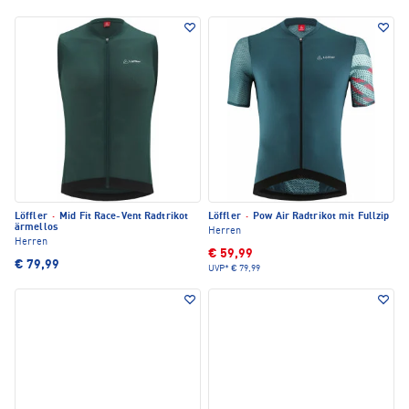
Löffler
·
Mid Fit Race-Vent Radtrikot
Löffler
·
Pow Air Radtrikot mit Fullzip
ärmellos
Herren
Herren
€ 59,99
€ 79,99
UVP*
€ 79,99