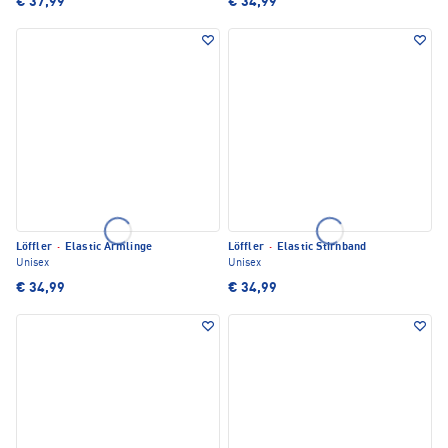
€ 37,99
€ 34,99
Löffler
·
Elastic Armlinge
Löffler
·
Elastic Stirnband
Unisex
Unisex
€ 34,99
€ 34,99