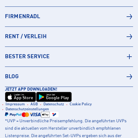
FIRMENRADL
RENT / VERLEIH
BESTER SERVICE
BLOG
JETZT APP DOWNLOADEN!
Laden im
Jetzt bei
App Store
Google Play
Impressum
AGB
Datenschutz
Cookie Policy
Datenschutzeinstellungen
*UVP = Unverbindliche Preisempfehlung. Die angeführten UVPs
sind die aktuellen vom Hersteller unverbindlich empfohlenen
Listenpreise. Die angeführten Set-UVPs ergeben sich aus der