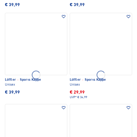
€ 39,99
€ 39,99
Löffler
·
Sports Kappe
Löffler
·
Sports Kappe
Unisex
Unisex
€ 39,99
€ 29,99
UVP*
€ 34,99