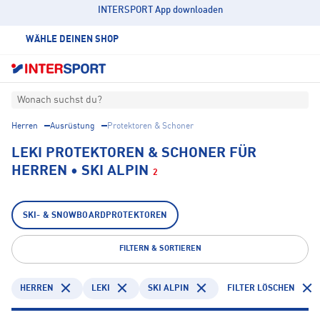
INTERSPORT App downloaden
WÄHLE DEINEN SHOP
Wonach suchst du?
Herren
Ausrüstung
Protektoren & Schoner
LEKI PROTEKTOREN & SCHONER FÜR
HERREN • SKI ALPIN
2
SKI- & SNOWBOARDPROTEKTOREN
FILTERN & SORTIEREN
HERREN
LEKI
SKI ALPIN
FILTER LÖSCHEN