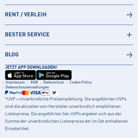
RENT / VERLEIH
BESTER SERVICE
BLOG
JETZT APP DOWNLOADEN!
Laden im
Jetzt bei
App Store
Google Play
Impressum
AGB
Datenschutz
Cookie Policy
Datenschutzeinstellungen
*UVP = Unverbindliche Preisempfehlung. Die angeführten UVPs
sind die aktuellen vom Hersteller unverbindlich empfohlenen
Listenpreise. Die angeführten Set-UVPs ergeben sich aus der
Summe der unverbindlichen Listenpreise der im Set enthaltenen
Einzelartikel.