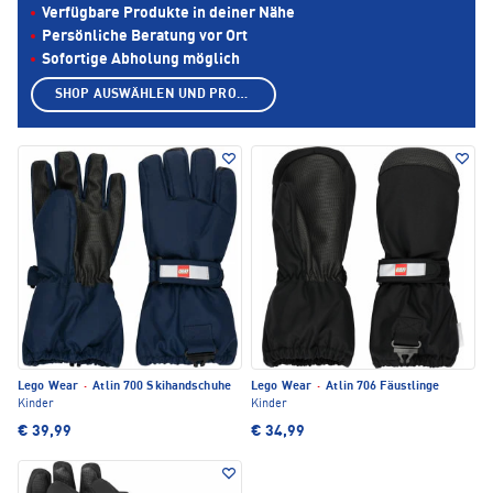
Verfügbare Produkte in deiner Nähe
Persönliche Beratung vor Ort
Sofortige Abholung möglich
SHOP AUSWÄHLEN UND PRODUKTE ANZEIGEN
Lego Wear
·
Atlin 700 Skihandschuhe
Lego Wear
·
Atlin 706 Fäustlinge
Kinder
Kinder
€ 39,99
€ 34,99