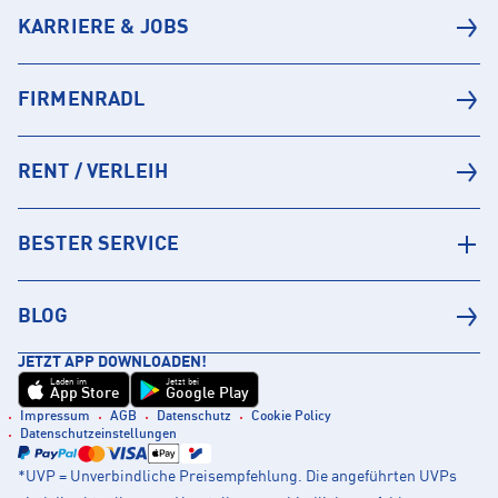
KARRIERE & JOBS
FIRMENRADL
RENT / VERLEIH
BESTER SERVICE
BLOG
JETZT APP DOWNLOADEN!
Laden im
Jetzt bei
App Store
Google Play
Impressum
AGB
Datenschutz
Cookie Policy
Datenschutzeinstellungen
*UVP = Unverbindliche Preisempfehlung. Die angeführten UVPs