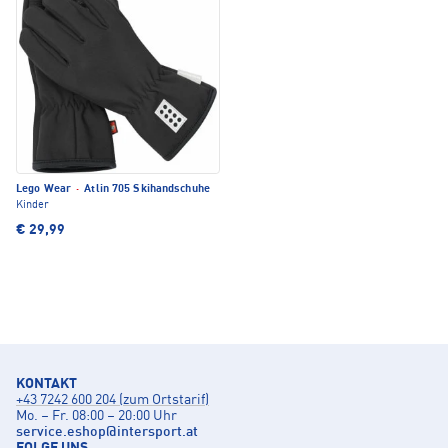
Lego Wear
·
Atlin 705 Skihandschuhe
Kinder
€ 29,99
KONTAKT
+43 7242 600 204 (zum Ortstarif)
Mo. – Fr. 08:00 – 20:00 Uhr
service.eshop
@
intersport.at