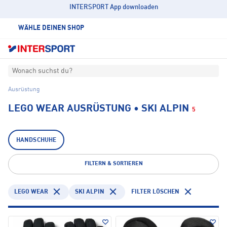
INTERSPORT App downloaden
WÄHLE DEINEN SHOP
Wonach suchst du?
Ausrüstung
LEGO WEAR AUSRÜSTUNG • SKI ALPIN
5
HANDSCHUHE
FILTERN & SORTIEREN
LEGO WEAR
SKI ALPIN
FILTER LÖSCHEN