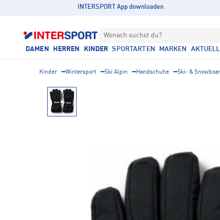
INTERSPORT App downloaden
Wonach suchst du?
DAMEN
HERREN
KINDER
SPORTARTEN
MARKEN
AKTUEL
Kinder
Wintersport
Ski Alpin
Handschuhe
Ski- & Snowboa