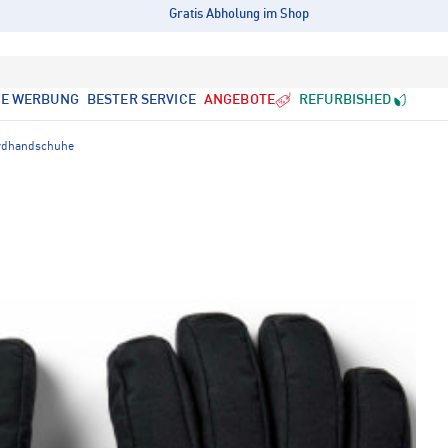
Gratis Abholung im Shop
LE WERBUNG
BESTER SERVICE
ANGEBOTE
REFURBISHED
rdhandschuhe