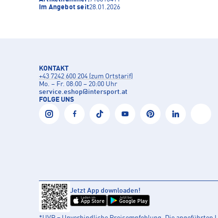
Im Angebot seit
28.01.2026
KONTAKT
+43 7242 600 204 (zum Ortstarif)
Mo. – Fr. 08:00 – 20:00 Uhr
service.eshop
@
intersport.at
FOLGE UNS
Jetzt App downloaden!
Laden im
Jetzt bei
App Store
Google Play