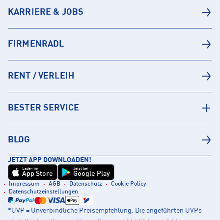
KARRIERE & JOBS
FIRMENRADL
RENT / VERLEIH
BESTER SERVICE
BLOG
JETZT APP DOWNLOADEN!
Laden im
Jetzt bei
App Store
Google Play
Impressum
AGB
Datenschutz
Cookie Policy
Datenschutzeinstellungen
*UVP = Unverbindliche Preisempfehlung. Die angeführten UVPs