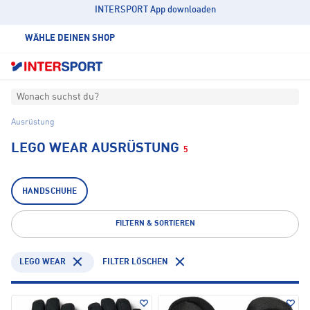
INTERSPORT App downloaden
WÄHLE DEINEN SHOP
Wonach suchst du?
Ausrüstung
LEGO WEAR AUSRÜSTUNG
5
HANDSCHUHE
FILTERN & SORTIEREN
LEGO WEAR
FILTER LÖSCHEN