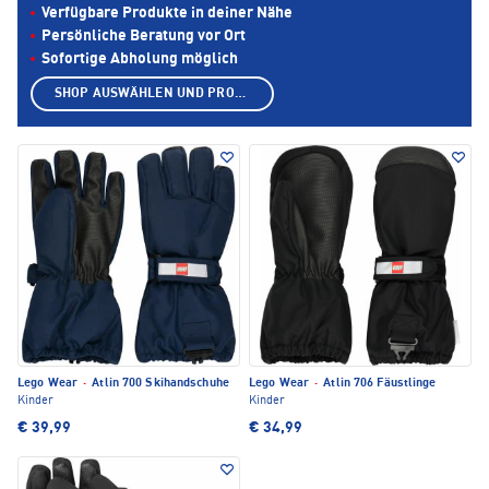
Verfügbare Produkte in deiner Nähe
Persönliche Beratung vor Ort
Sofortige Abholung möglich
SHOP AUSWÄHLEN UND PRODUKTE ANZEIGEN
Lego Wear
·
Atlin 700 Skihandschuhe
Lego Wear
·
Atlin 706 Fäustlinge
Kinder
Kinder
€ 39,99
€ 34,99