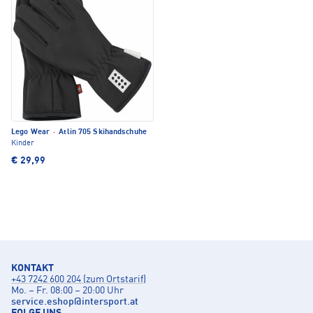
Lego Wear
·
Atlin 705 Skihandschuhe
Kinder
€ 29,99
KONTAKT
+43 7242 600 204 (zum Ortstarif)
Mo. – Fr. 08:00 – 20:00 Uhr
service.eshop
@
intersport.at