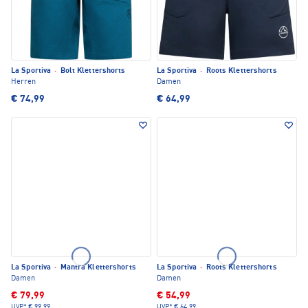
La Sportiva
·
Bolt Klettershorts
La Sportiva
·
Roots Klettershorts
Herren
Damen
€ 74,99
€ 64,99
La Sportiva
·
Mantra Klettershorts
La Sportiva
·
Roots Klettershorts
Damen
Damen
€ 79,99
€ 54,99
UVP*
€ 99,99
UVP*
€ 64,99