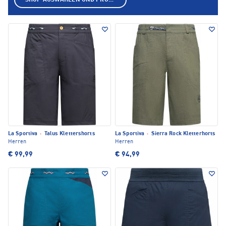
SHOP AUSWÄHLEN UND PRODUKTE ANZEIGEN
La Sportiva
·
Talus Klettershorts
La Sportiva
·
Sierra Rock Kletterhorts
Herren
Herren
€ 99,99
€ 94,99