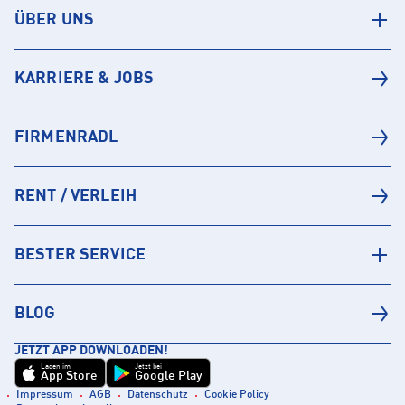
ÜBER UNS
KARRIERE & JOBS
FIRMENRADL
RENT / VERLEIH
BESTER SERVICE
BLOG
JETZT APP DOWNLOADEN!
Laden im
Jetzt bei
App Store
Google Play
Impressum
AGB
Datenschutz
Cookie Policy