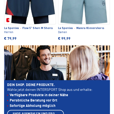
Neu
La Sportiva
·
Flow 5" Short M Shorts
La Sportiva
·
Mantra Klettershorts
Herren
Damen
€ 79,99
€ 99,99
DEIN SHOP. DEINE PRODUKTE.
Wähle jetzt deinen INTERSPORT Shop aus und erhalte:
Verfügbare Produkte in deiner Nähe
Persönliche Beratung vor Ort
Sofortige Abholung möglich