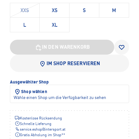
XXS
XS
S
M
L
XL
IN DEN WARENKORB
IM SHOP RESERVIEREN
Ausgewählter Shop
Shop wählen
Wähle einen Shop um die Verfügbarkeit zu sehen
Kostenlose Rücksendung
Schnelle Lieferung
service.eshop
@
intersport.at
Gratis Abholung im Shop**