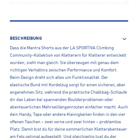
BESCHREIBUNG
Dass die Mantra Shorts aus der LA SPORTIVA Climbing
Community-Kollektion von Kletterern für Kletterer entwickelt
wurden, sieht man gleich: Sie überzeugen mit genau dem
richtigen Verhältnis zwischen Performance und Komfort.
Beim Design dreht sich alles um Funktionalität. Der
elastische Bund mit Kordelzug sorgt für einen sicheren, aber
angenehmen Sitz, während die praktische Chalkbag-Schlaufe
dir das Leben bei spannenden Boulderproblemen oder
abenteuerlichen Mehrseillängenrouten einfacher macht. Auch
dein Handy, Tape oder andere Kleinigkeiten finden in den vier
offenen Taschen – zwei vorne und zwei hinten – problemlos
Platz. Damit bist du für deine sommerlichen Kletterabenteuer
am Fels optimal aufgestellt. Und gleichzeitig tust du der