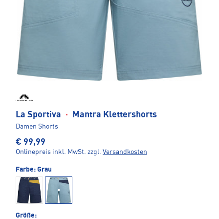
La Sportiva
·
Mantra Klettershorts
Damen Shorts
€ 99,99
Onlinepreis inkl. MwSt.
zzgl.
Versandkosten
Farbe:
Grau
Größe: