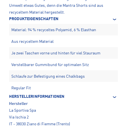
Umwelt etwas Gutes, denn die Mantra Shorts sind aus
recyceltem Material hergestellt.
PRODUKTEIGENSCHAFTEN
Material: 94 % recyceltes Polyamid, 6 % Elasthan
Aus recyceltem Material
Je zwei Taschen vorne und hinten für viel Stauraum
Verstellbarer Gummibund für optimalen Sitz
Schlaufe zur Befestigung eines Chalkbags
Regular Fit
HERSTELLERINFORMATIONEN
Hersteller
La Sportiva Spa
Via Ischia 2
IT - 38030 Ziano di Fiemme (Trento)