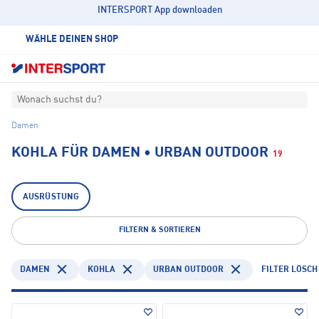
INTERSPORT App downloaden
WÄHLE DEINEN SHOP
Wonach suchst du?
Damen
KOHLA FÜR DAMEN • URBAN OUTDOOR
19
AUSRÜSTUNG
FILTERN & SORTIEREN
DAMEN
KOHLA
URBAN OUTDOOR
FILTER LÖSC