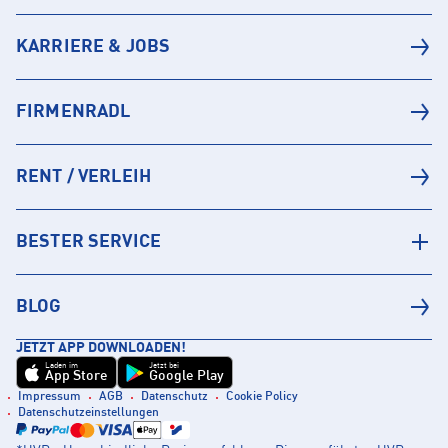
KARRIERE & JOBS
FIRMENRADL
RENT / VERLEIH
BESTER SERVICE
BLOG
JETZT APP DOWNLOADEN!
Laden im
Jetzt bei
App Store
Google Play
Impressum
AGB
Datenschutz
Cookie Policy
Datenschutzeinstellungen