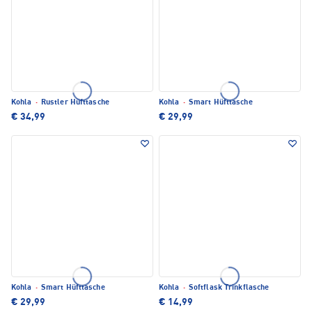
Kohla
·
Rustler Hüfttasche
Kohla
·
Smart Hüfttasche
€ 34,99
€ 29,99
Kohla
·
Smart Hüfttasche
Kohla
·
Softflask Trinkflasche
€ 29,99
€ 14,99