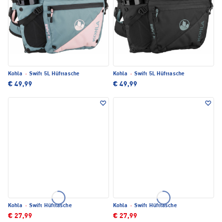
Kohla
·
Swift 5L Hüfttasche
Kohla
·
Swift 5L Hüfttasche
€ 49,99
€ 49,99
Kohla
·
Swift Hüfttasche
Kohla
·
Swift Hüfttasche
€ 27,99
€ 27,99