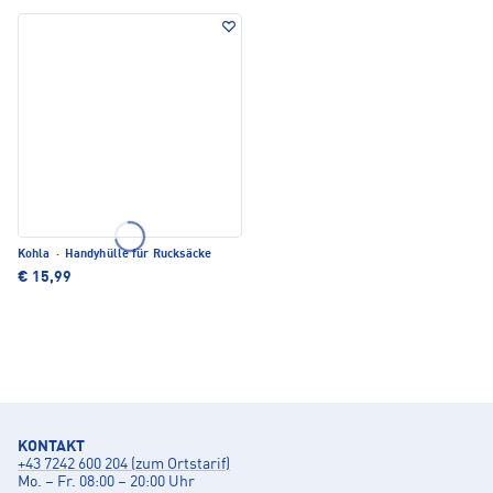
Kohla
·
Handyhülle für Rucksäcke
€ 15,99
KONTAKT
+43 7242 600 204 (zum Ortstarif)
Mo. – Fr. 08:00 – 20:00 Uhr