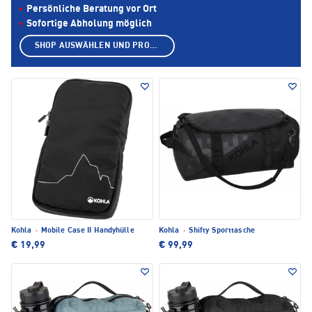
Persönliche Beratung vor Ort
Sofortige Abholung möglich
SHOP AUSWÄHLEN UND PRODUKTE ANZEIGEN
Kohla
·
Mobile Case II Handyhülle
Kohla
·
Shifty Sporttasche
€ 19,99
€ 99,99