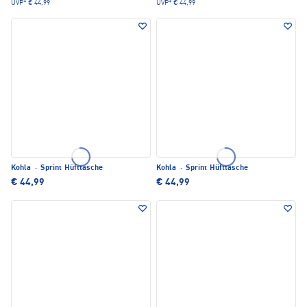
UVP*
€ 44,99
UVP*
€ 44,99
Kohla
·
Sprint Hüfttasche
Kohla
·
Sprint Hüfttasche
€ 44,99
€ 44,99