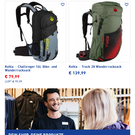
Kohla
·
Challenger 16L Bike- und
Kohla
·
Track 28 Wanderrucksack
Wanderrucksack
€ 139,99
€ 79,99
UVP*
€ 99,99