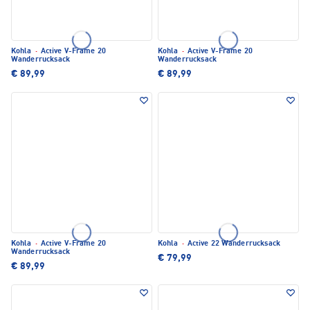
Kohla
·
Active V-Frame 20
Kohla
·
Active V-Frame 20
Wanderrucksack
Wanderrucksack
€ 89,99
€ 89,99
Kohla
·
Active V-Frame 20
Kohla
·
Active 22 Wanderrucksack
Wanderrucksack
€ 79,99
€ 89,99