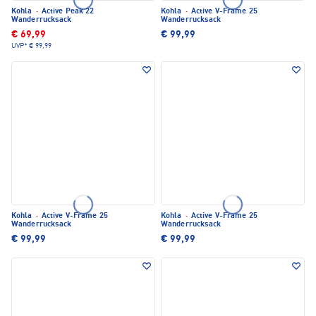
Kohla
·
Active Peak 22
Kohla
·
Active V-Frame 25
Wanderrucksack
Wanderrucksack
€ 69,99
€ 99,99
UVP*
€ 99,99
Kohla
·
Active V-Frame 25
Kohla
·
Active V-Frame 25
Wanderrucksack
Wanderrucksack
€ 99,99
€ 99,99