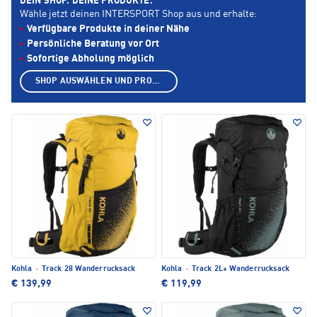
DEIN SHOP. DEINE PRODUKTE.
Wähle jetzt deinen INTERSPORT Shop aus und erhalte:
Verfügbare Produkte in deiner Nähe
Persönliche Beratung vor Ort
Sofortige Abholung möglich
SHOP AUSWÄHLEN UND PRODUKTE ANZEIGEN
Kohla
·
Track 28 Wanderrucksack
Kohla
·
Track 2L+ Wanderrucksack
€ 139,99
€ 119,99