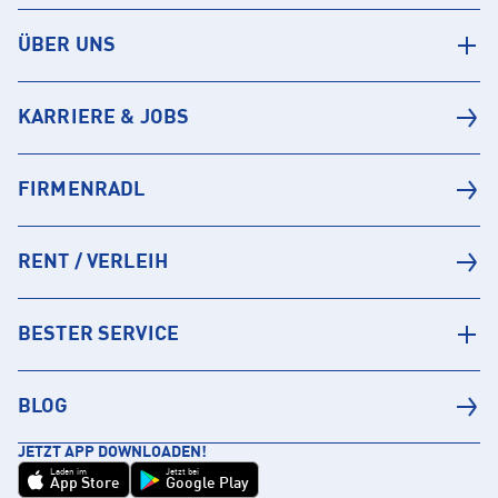
ÜBER UNS
KARRIERE & JOBS
FIRMENRADL
RENT / VERLEIH
BESTER SERVICE
BLOG
JETZT APP DOWNLOADEN!
Laden im
Jetzt bei
App Store
Google Play