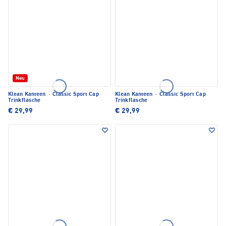
Neu
Klean Kanteen
·
Classic Sport Cap
Klean Kanteen
·
Classic Sport Cap
Trinkflasche
Trinkflasche
€ 29,99
€ 29,99