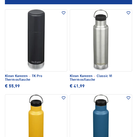
Klean Kanteen
·
TK Pro
Klean Kanteen
·
Classic VI
Thermosflasche
Thermosflasche
€ 55,99
€ 41,99