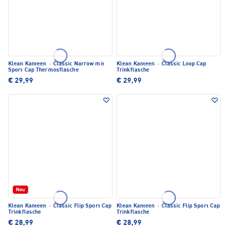
Klean Kanteen
·
Classic Narrow mit
Klean Kanteen
·
Classic Loop Cap
Sport Cap Thermosflasche
Trinkflasche
€ 29,99
€ 29,99
Neu
Klean Kanteen
·
Classic Flip Sport Cap
Klean Kanteen
·
Classic Flip Sport Cap
Trinkflasche
Trinkflasche
€ 28,99
€ 28,99