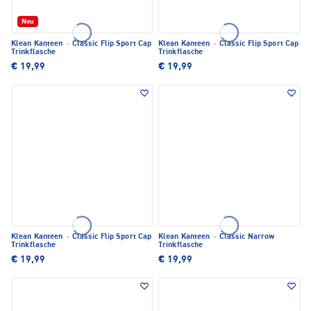
Neu
Klean Kanteen
·
Classic Flip Sport Cap
Klean Kanteen
·
Classic Flip Sport Cap
Trinkflasche
Trinkflasche
€ 19,99
€ 19,99
Klean Kanteen
·
Classic Flip Sport Cap
Klean Kanteen
·
Classic Narrow
Trinkflasche
Trinkflasche
€ 19,99
€ 19,99