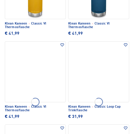
Klean Kanteen
·
Classic VI
Klean Kanteen
·
Classic VI
Thermosflasche
Thermosflasche
€ 41,99
€ 41,99
Klean Kanteen
·
Classic VI
Klean Kanteen
·
Classic Loop Cap
Thermosflasche
Trinkflasche
€ 41,99
€ 31,99