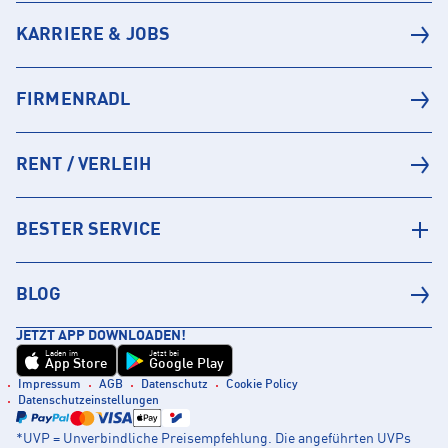
KARRIERE & JOBS
FIRMENRADL
RENT / VERLEIH
BESTER SERVICE
BLOG
JETZT APP DOWNLOADEN!
Laden im
Jetzt bei
App Store
Google Play
Impressum
AGB
Datenschutz
Cookie Policy
Datenschutzeinstellungen
*UVP = Unverbindliche Preisempfehlung. Die angeführten UVPs