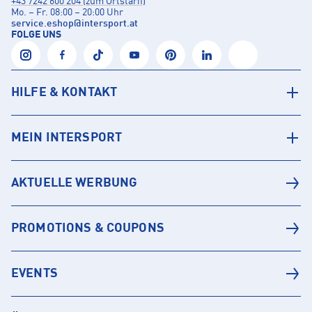
+43 7242 600 204 (zum Ortstarif)
Mo. – Fr. 08:00 – 20:00 Uhr
service.eshop
@
intersport.at
FOLGE UNS
HILFE & KONTAKT
MEIN INTERSPORT
AKTUELLE WERBUNG
PROMOTIONS & COUPONS
EVENTS