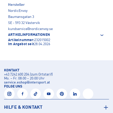
Hersteller
NordicEnvoy
Baumansgatan 3
SE - 593 32 Västervik
kundservice@nordicenvoy.se
ARTIKELINFORMATIONEN
Artikelnummer:
232015002
Im Angebot seit
28.04.2026
KONTAKT
+43 7242 600 204 (zum Ortstarif)
Mo. – Fr. 08:00 – 20:00 Uhr
service.eshop
@
intersport.at
FOLGE UNS
HILFE & KONTAKT