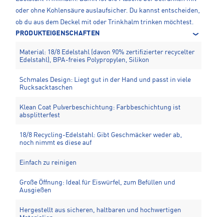
oder ohne Kohlensäure auslaufsicher. Du kannst entscheiden,
ob du aus dem Deckel mit oder Trinkhalm trinken möchtest.
PRODUKTEIGENSCHAFTEN
Material: 18/8 Edelstahl (davon 90% zertifizierter recycelter
Edelstahl), BPA-freies Polypropylen, Silikon
Schmales Design: Liegt gut in der Hand und passt in viele
Rucksacktaschen
Klean Coat Pulverbeschichtung: Farbbeschichtung ist
absplitterfest
18/8 Recycling-Edelstahl: Gibt Geschmäcker weder ab,
noch nimmt es diese auf
Einfach zu reinigen
Große Öffnung: Ideal für Eiswürfel, zum Befüllen und
Ausgießen
Hergestellt aus sicheren, haltbaren und hochwertigen