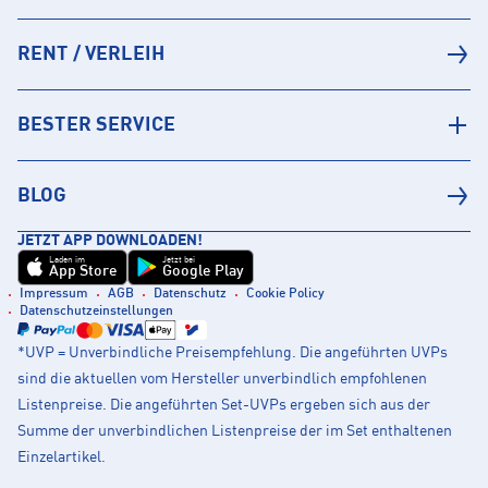
RENT / VERLEIH
BESTER SERVICE
BLOG
JETZT APP DOWNLOADEN!
Laden im
Jetzt bei
App Store
Google Play
Impressum
AGB
Datenschutz
Cookie Policy
Datenschutzeinstellungen
*UVP = Unverbindliche Preisempfehlung. Die angeführten UVPs
sind die aktuellen vom Hersteller unverbindlich empfohlenen
Listenpreise. Die angeführten Set-UVPs ergeben sich aus der
Summe der unverbindlichen Listenpreise der im Set enthaltenen
Einzelartikel.