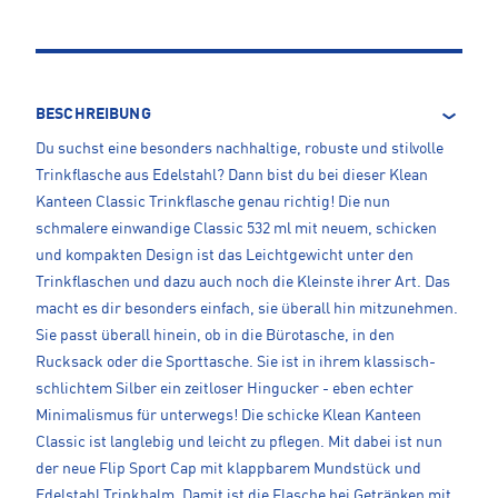
BESCHREIBUNG
Du suchst eine besonders nachhaltige, robuste und stilvolle
Trinkflasche aus Edelstahl? Dann bist du bei dieser Klean
Kanteen Classic Trinkflasche genau richtig! Die nun
schmalere einwandige Classic 532 ml mit neuem, schicken
und kompakten Design ist das Leichtgewicht unter den
Trinkflaschen und dazu auch noch die Kleinste ihrer Art. Das
macht es dir besonders einfach, sie überall hin mitzunehmen.
Sie passt überall hinein, ob in die Bürotasche, in den
Rucksack oder die Sporttasche. Sie ist in ihrem klassisch-
schlichtem Silber ein zeitloser Hingucker - eben echter
Minimalismus für unterwegs! Die schicke Klean Kanteen
Classic ist langlebig und leicht zu pflegen. Mit dabei ist nun
der neue Flip Sport Cap mit klappbarem Mundstück und
Edelstahl Trinkhalm. Damit ist die Flasche bei Getränken mit