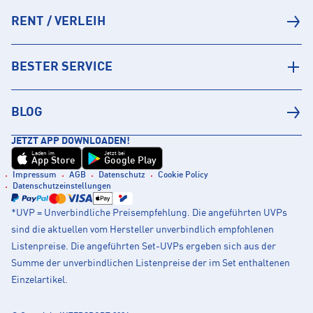
RENT / VERLEIH
BESTER SERVICE
BLOG
JETZT APP DOWNLOADEN!
Laden im
Jetzt bei
App Store
Google Play
Impressum
AGB
Datenschutz
Cookie Policy
Datenschutzeinstellungen
*UVP = Unverbindliche Preisempfehlung. Die angeführten UVPs
sind die aktuellen vom Hersteller unverbindlich empfohlenen
Listenpreise. Die angeführten Set-UVPs ergeben sich aus der
Summe der unverbindlichen Listenpreise der im Set enthaltenen
Einzelartikel.