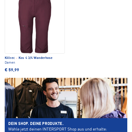
Killtec
·
Kos 4 3/4 Wanderhose
Damen
€ 59,99
DEIN SHOP. DEINE PRODUKTE.
Wähle jetzt deinen INTERSPORT Shop aus und erhalte: