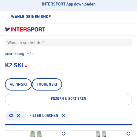
INTERSPORT App downloaden
WÄHLE DEINEN SHOP
Wonach suchst du?
Ausrüstung
Ski
K2 SKI
4
ALPINSKI
TOURENSKI
FILTERN & SORTIEREN
K2
FILTER LÖSCHEN