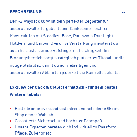
BESCHREIBUNG
Der K2 Wayback 88 W ist dein perfekter Begleiter für
anspruchsvolle Bergabenteuer. Dank seiner leichten
Konstruktion mit Steadfast Base, Paulownia Tour Light
Holzkern und Carbon Overdrive Verstärkung meisterst du
auch herausfordernde Aufstiege mit Leichtigkeit. Im
Bindungsbereich sorgt strategisch platziertes Titanal für die
nötige Stabilität, damit du auf vielseitigen und
anspruchsvollen Abfahrten jederzeit die Kontrolle behältst.
Exklusiv per Click & Collect erhältlich - für dein bestes
Wintererlebnis:
Bestelle online versandkostenfrei und hole deine Ski im
Shop deiner Wahl ab
Garantierte Sicherheit und höchster Fahrspaß
Unsere Experten beraten dich individuell zu Passform,
Pflege, Zubehör etc.