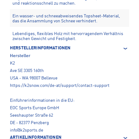
und reaktionsschnell zu machen.
Ein wasser- und schneeabweisendes Topsheet-Material,
das die Ansammlung von Schnee verhindert.
Lebendiges, flexibles Holz mit hervorragendem Verhältnis
zwischen Gewicht und Festigkeit.
HERSTELLERINFORMATIONEN
Hersteller
K2
Ave SE 3305 160th
USA - WA 98007 Bellevue
https://k2snow.com/de-at/support/contact-support
Einführerinformationen in die EU:
EOC Sports Europe GmbH
Seeshaupter Straße 62
DE - 82377 Penzberg
info@k2sports.de
ARTIKELINFORMATIONEN