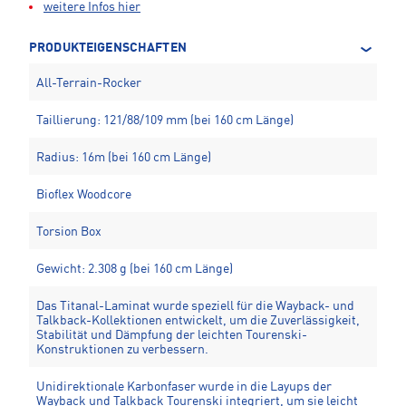
weitere Infos hier
PRODUKTEIGENSCHAFTEN
All-Terrain-Rocker
Taillierung: 121/88/109 mm (bei 160 cm Länge)
Radius: 16m (bei 160 cm Länge)
Bioflex Woodcore
Torsion Box
Gewicht: 2.308 g (bei 160 cm Länge)
Das Titanal-Laminat wurde speziell für die Wayback- und
Talkback-Kollektionen entwickelt, um die Zuverlässigkeit,
Stabilität und Dämpfung der leichten Tourenski-
Konstruktionen zu verbessern.
Unidirektionale Karbonfaser wurde in die Layups der
Wayback und Talkback Tourenski integriert, um sie leicht