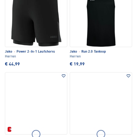
Jako
·
Power 2-In-1 Laufshorts
Jako
·
Run 2.0 Tanktop
Herren
Herren
€ 44,99
€ 19,99
Neu