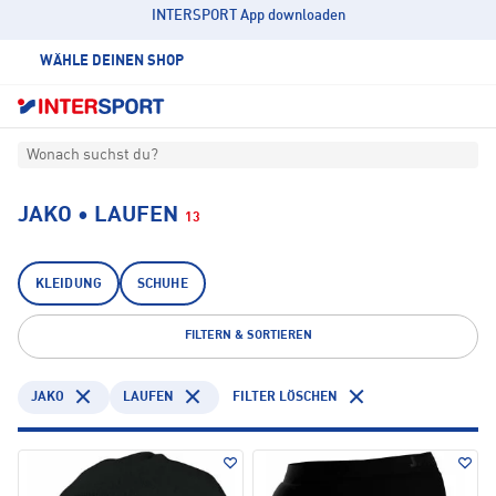
INTERSPORT App downloaden
WÄHLE DEINEN SHOP
Wonach suchst du?
JAKO • LAUFEN
13
KLEIDUNG
SCHUHE
FILTERN & SORTIEREN
JAKO
LAUFEN
FILTER LÖSCHEN