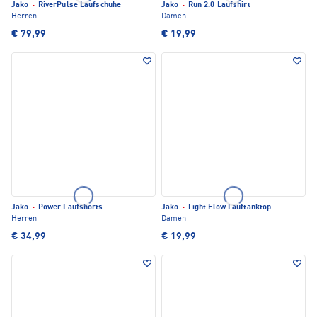
Jako
·
RiverPulse Laufschuhe
Jako
·
Run 2.0 Laufshirt
Herren
Damen
€ 79,99
€ 19,99
Jako
·
Power Laufshorts
Jako
·
Light Flow Lauftanktop
Herren
Damen
€ 34,99
€ 19,99