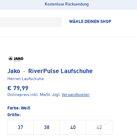
Kostenlose Rücksendung
WÄHLE DEINEN SHOP
Jako
·
RiverPulse Laufschuhe
Herren Laufschuhe
€ 79,99
Onlinepreis inkl. MwSt.
zzgl.
Versandkosten
Farbe:
Weiß
Größe:
37
38
40
42