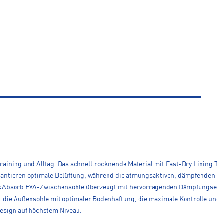
raining und Alltag. Das schnelltrocknende Material mit Fast-Dry Lining
antieren optimale Belüftung, während die atmungsaktiven, dämpfenden un
ckAbsorb EVA-Zwischensohle überzeugt mit hervorragenden Dämpfungsei
 die Außensohle mit optimaler Bodenhaftung, die maximale Kontrolle und
Design auf höchstem Niveau.