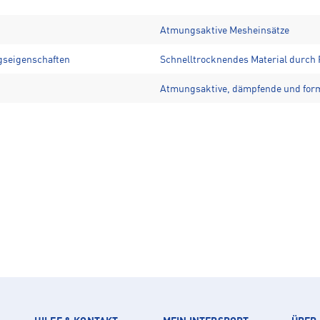
Atmungsaktive Mesheinsätze
gseigenschaften
Schnelltrocknendes Material durch 
Atmungsaktive, dämpfende und form