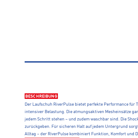
BESCHREIBUNG
Der Laufschuh RiverPulse bietet perfekte Performance für T
intensiver Belastung. Die atmungsaktiven Mesheinsätze gar
jedem Schritt stehen – und zudem waschbar sind. Die Sho
zurückgeben. Für sicheren Halt auf jedem Untergrund sorgt
Alltag – der RiverPulse kombiniert Funktion, Komfort und 