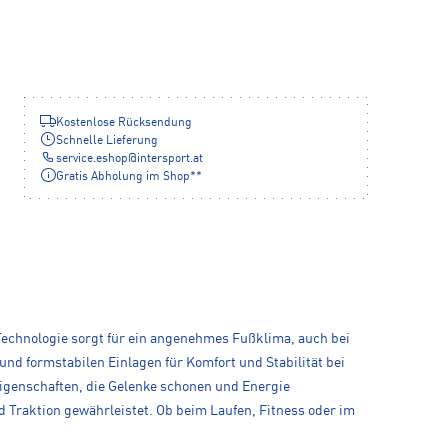
Kostenlose Rücksendung
Schnelle Lieferung
service.eshop
@
intersport.at
Gratis Abholung im Shop**
 Technologie sorgt für ein angenehmes Fußklima, auch bei
d formstabilen Einlagen für Komfort und Stabilität bei
genschaften, die Gelenke schonen und Energie
 Traktion gewährleistet. Ob beim Laufen, Fitness oder im