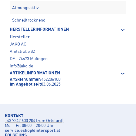
Atmungsaktiv
Schnelltrocknend
HERSTELLERINFORMATIONEN
Hersteller
JAKO AG
Amtstraße 82
DE - 74673 Mufingen
info@jako.de
ARTIKELINFORMATIONEN
Artikelnummer:
452206100
Im Angebot seit
03.06.2025
KONTAKT
+43 7242 600 204 (zum Ortstarif)
Mo. – Fr. 08:00 – 20:00 Uhr
service.eshop
@
intersport.at
FOLGE UNS