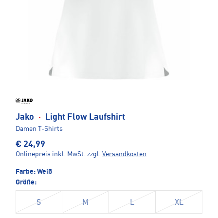
Jako
·
Light Flow Laufshirt
Damen T-Shirts
€ 24,99
Onlinepreis inkl. MwSt.
zzgl.
Versandkosten
Farbe:
Weiß
Größe:
S
M
L
XL