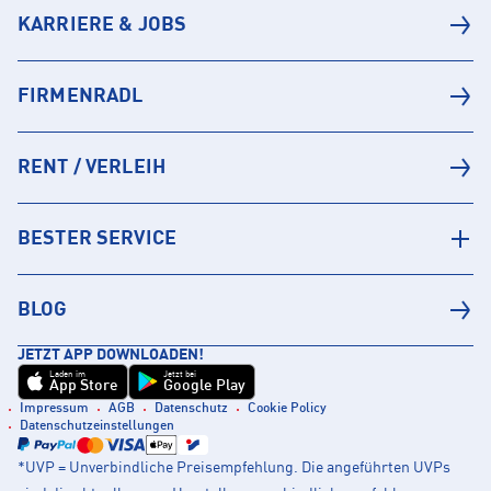
KARRIERE & JOBS
FIRMENRADL
RENT / VERLEIH
BESTER SERVICE
BLOG
JETZT APP DOWNLOADEN!
Laden im
Jetzt bei
App Store
Google Play
Impressum
AGB
Datenschutz
Cookie Policy
Datenschutzeinstellungen
*UVP = Unverbindliche Preisempfehlung. Die angeführten UVPs