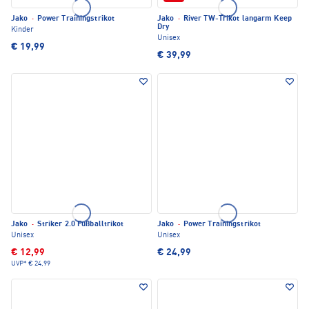
Jako
·
Power Trainingstrikot
Jako
·
River TW-Trikot langarm Keep
Dry
Kinder
Unisex
€ 19,99
€ 39,99
Jako
·
Striker 2.0 Fußballtrikot
Jako
·
Power Trainingstrikot
Unisex
Unisex
€ 12,99
€ 24,99
UVP*
€ 24,99