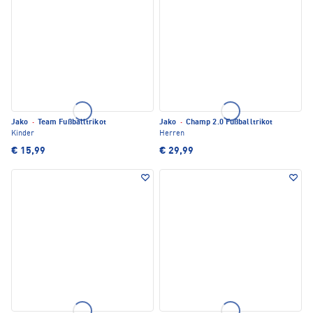
Jako
·
Team Fußballtrikot
Jako
·
Champ 2.0 Fußballtrikot
Kinder
Herren
€ 15,99
€ 29,99