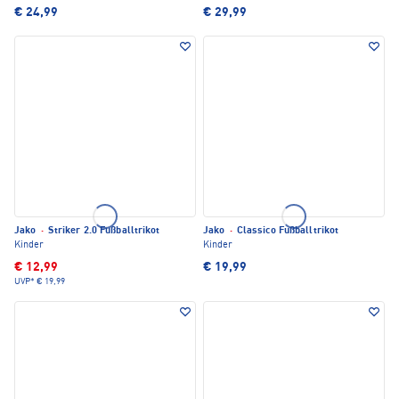
€ 24,99
€ 29,99
Jako
·
Striker 2.0 Fußballtrikot
Jako
·
Classico Fußballtrikot
Kinder
Kinder
€ 12,99
€ 19,99
UVP*
€ 19,99