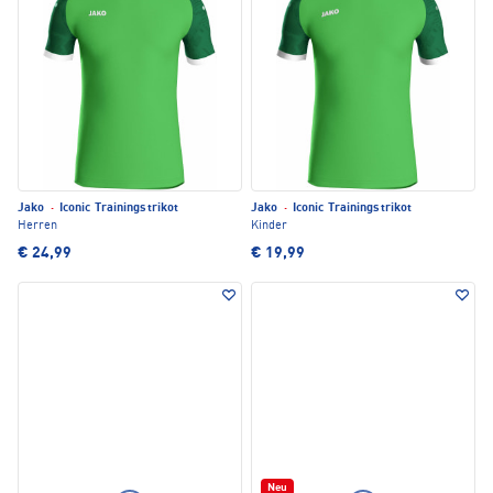
Jako
·
Iconic Trainingstrikot
Jako
·
Iconic Trainingstrikot
Herren
Kinder
€ 24,99
€ 19,99
Neu