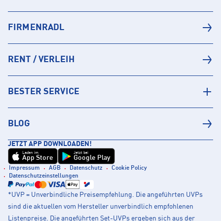
FIRMENRADL
RENT / VERLEIH
BESTER SERVICE
BLOG
JETZT APP DOWNLOADEN!
Laden im
Jetzt bei
App Store
Google Play
Impressum
AGB
Datenschutz
Cookie Policy
Datenschutzeinstellungen
*UVP = Unverbindliche Preisempfehlung. Die angeführten UVPs
sind die aktuellen vom Hersteller unverbindlich empfohlenen
Listenpreise. Die angeführten Set-UVPs ergeben sich aus der