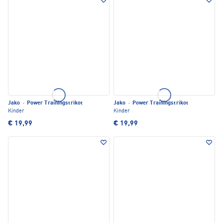
Jako
·
Power Trainingstrikot
Jako
·
Power Trainingstrikot
Kinder
Kinder
€ 19,99
€ 19,99