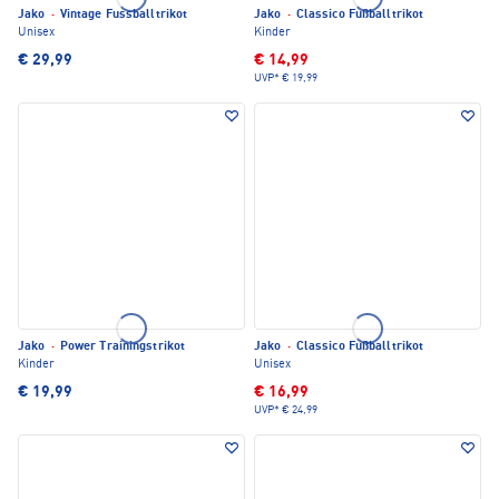
Jako
·
Vintage Fussballtrikot
Jako
·
Classico Fußballtrikot
Unisex
Kinder
€ 29,99
€ 14,99
UVP*
€ 19,99
Jako
·
Power Trainingstrikot
Jako
·
Classico Fußballtrikot
Kinder
Unisex
€ 19,99
€ 16,99
UVP*
€ 24,99