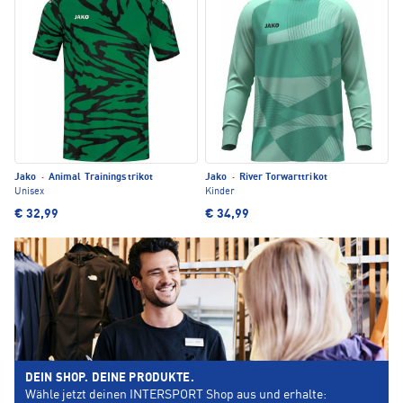
Jako
·
Animal Trainingstrikot
Jako
·
River Torwarttrikot
Unisex
Kinder
€ 32,99
€ 34,99
DEIN SHOP. DEINE PRODUKTE.
Wähle jetzt deinen INTERSPORT Shop aus und erhalte: