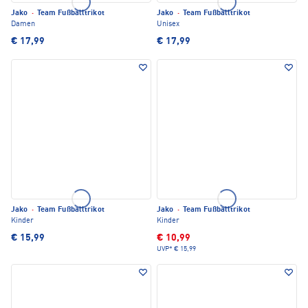
Jako
·
Team Fußballtrikot
Jako
·
Team Fußballtrikot
Damen
Unisex
€ 17,99
€ 17,99
Jako
·
Team Fußballtrikot
Jako
·
Team Fußballtrikot
Kinder
Kinder
€ 15,99
€ 10,99
UVP*
€ 15,99