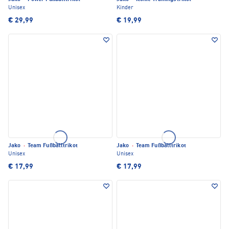
Unisex
Kinder
€ 29,99
€ 19,99
Jako
·
Team Fußballtrikot
Jako
·
Team Fußballtrikot
Unisex
Unisex
€ 17,99
€ 17,99