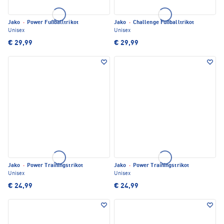
Jako
·
Power Fußballtrikot
Jako
·
Challenge Fußballtrikot
Unisex
Unisex
€ 29,99
€ 29,99
Jako
·
Power Trainingstrikot
Jako
·
Power Trainingstrikot
Unisex
Unisex
€ 24,99
€ 24,99