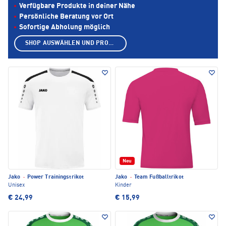
Verfügbare Produkte in deiner Nähe
Persönliche Beratung vor Ort
Sofortige Abholung möglich
SHOP AUSWÄHLEN UND PRODUKTE ANZEIGEN
Neu
Jako
·
Power Trainingstrikot
Jako
·
Team Fußballtrikot
Unisex
Kinder
€ 24,99
€ 15,99