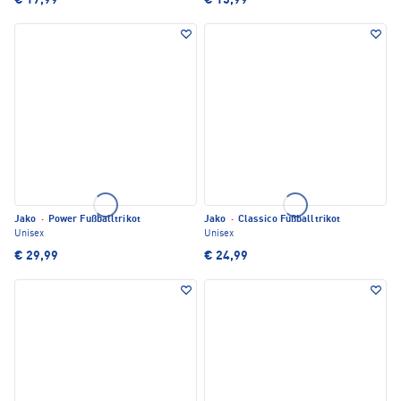
€ 17,99
€ 15,99
Jako
·
Power Fußballtrikot
Jako
·
Classico Fußballtrikot
Unisex
Unisex
€ 29,99
€ 24,99