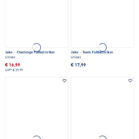
Jako
·
Challenge Fußballtrikot
Jako
·
Team Fußballtrikot
Unisex
Unisex
€ 16,99
€ 17,99
UVP*
€ 29,99