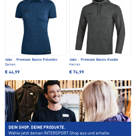
Jako
·
Premium Basics Poloshirt
Jako
·
Premium Basics Hoodie
Damen
Herren
€ 44,99
€ 74,99
DEIN SHOP. DEINE PRODUKTE.
Wähle jetzt deinen INTERSPORT Shop aus und erhalte: