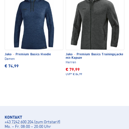
Jako
·
Premium Basics Hoodie
Jako
·
Premium Basics Trainingsjacke
mit Kapuze
Damen
Herren
€ 74,99
€ 79,99
UVP*
€ 84,99
KONTAKT
+43 7242 600 204 (zum Ortstarif)
Mo. – Fr. 08:00 – 20:00 Uhr