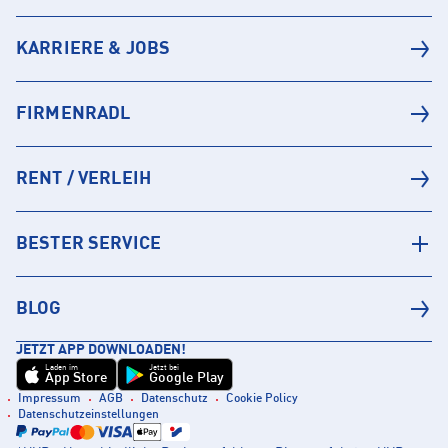
KARRIERE & JOBS
FIRMENRADL
RENT / VERLEIH
BESTER SERVICE
BLOG
JETZT APP DOWNLOADEN!
Laden im
Jetzt bei
App Store
Google Play
Impressum
AGB
Datenschutz
Cookie Policy
Datenschutzeinstellungen