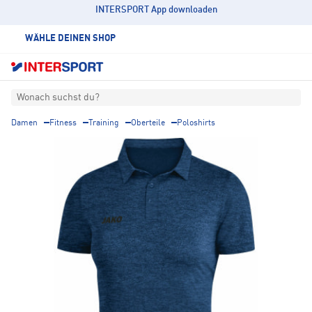
INTERSPORT App downloaden
WÄHLE DEINEN SHOP
Wonach suchst du?
Damen
Fitness
Training
Oberteile
Poloshirts