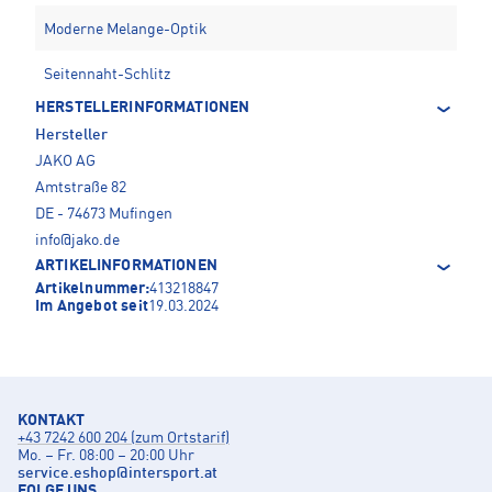
Moderne Melange-Optik
Seitennaht-Schlitz
HERSTELLERINFORMATIONEN
Hersteller
JAKO AG
Amtstraße 82
DE - 74673 Mufingen
info@jako.de
ARTIKELINFORMATIONEN
Artikelnummer:
413218847
Im Angebot seit
19.03.2024
KONTAKT
+43 7242 600 204 (zum Ortstarif)
Mo. – Fr. 08:00 – 20:00 Uhr
service.eshop
@
intersport.at
FOLGE UNS