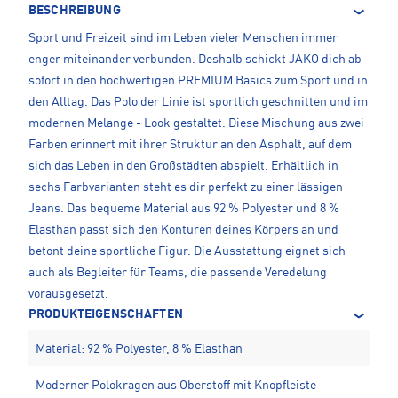
BESCHREIBUNG
Sport und Freizeit sind im Leben vieler Menschen immer
enger miteinander verbunden. Deshalb schickt JAKO dich ab
sofort in den hochwertigen PREMIUM Basics zum Sport und in
den Alltag. Das Polo der Linie ist sportlich geschnitten und im
modernen Melange - Look gestaltet. Diese Mischung aus zwei
Farben erinnert mit ihrer Struktur an den Asphalt, auf dem
sich das Leben in den Großstädten abspielt. Erhältlich in
sechs Farbvarianten steht es dir perfekt zu einer lässigen
Jeans. Das bequeme Material aus 92 % Polyester und 8 %
Elasthan passt sich den Konturen deines Körpers an und
betont deine sportliche Figur. Die Ausstattung eignet sich
auch als Begleiter für Teams, die passende Veredelung
vorausgesetzt.
PRODUKTEIGENSCHAFTEN
Material: 92 % Polyester, 8 % Elasthan
Moderner Polokragen aus Oberstoff mit Knopfleiste