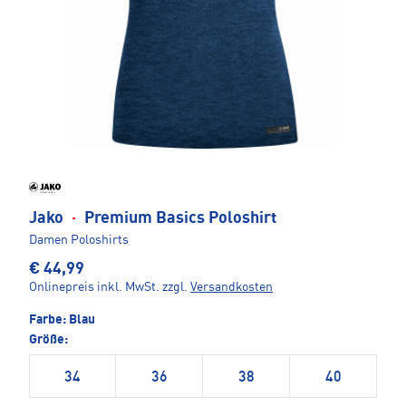
Jako
·
Premium Basics Poloshirt
Damen Poloshirts
€ 44,99
Onlinepreis inkl. MwSt.
zzgl.
Versandkosten
Farbe:
Blau
Größe:
34
36
38
40