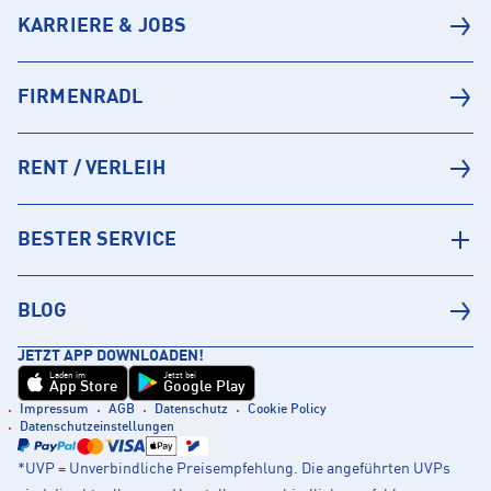
KARRIERE & JOBS
FIRMENRADL
RENT / VERLEIH
BESTER SERVICE
BLOG
JETZT APP DOWNLOADEN!
Laden im
Jetzt bei
App Store
Google Play
Impressum
AGB
Datenschutz
Cookie Policy
Datenschutzeinstellungen
*UVP = Unverbindliche Preisempfehlung. Die angeführten UVPs