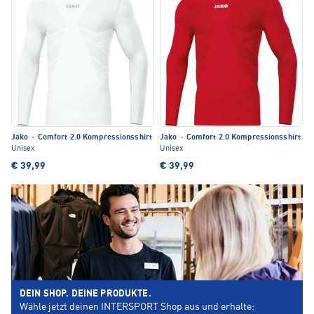
Jako
·
Comfort 2.0 Kompressionsshirt
Jako
·
Comfort 2.0 Kompressionsshirt
Unisex
Unisex
€ 39,99
€ 39,99
DEIN SHOP. DEINE PRODUKTE.
Wähle jetzt deinen INTERSPORT Shop aus und erhalte: