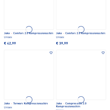
Jako
·
Comfort 2.0 Kompressionsshirt
Jako
·
Comfort 2.0 Kompressionsshirt
Unisex
Unisex
€ 42,99
€ 39,99
Jako
·
Torwart Kompressionsshirt
Jako
·
Compression 2.0
Kompressionsshirt
Unisex