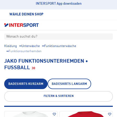
INTERSPORT App downloaden
WÄHLE DEINEN SHOP
Wonach suchst du?
Kleidung
Unterwäsche
Funktionsunterwäsche
Funktionsunterhemden
JAKO FUNKTIONSUNTERHEMDEN •
FUSSBALL
30
BADESHIRTS KURZARM
BADESHIRTS LANGARM
FILTERN & SORTIEREN