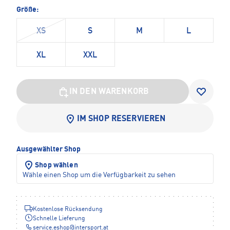
Größe:
XS
S
M
L
XL
XXL
IN DEN WARENKORB
IM SHOP RESERVIEREN
Ausgewählter Shop
Shop wählen
Wähle einen Shop um die Verfügbarkeit zu sehen
Kostenlose Rücksendung
Schnelle Lieferung
service.eshop
@
intersport.at