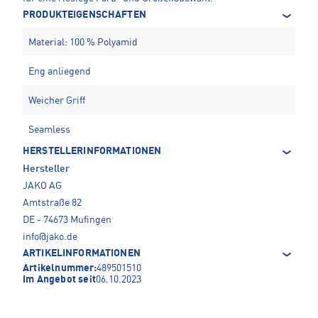
PRODUKTEIGENSCHAFTEN
Material: 100 % Polyamid
Eng anliegend
Weicher Griff
Seamless
HERSTELLERINFORMATIONEN
Hersteller
JAKO AG
Amtstraße 82
DE - 74673 Mufingen
info@jako.de
ARTIKELINFORMATIONEN
Artikelnummer:
489501510
Im Angebot seit
06.10.2023