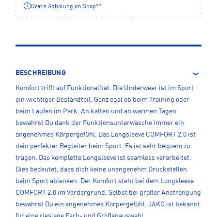
Gratis Abholung im Shop**
BESCHREIBUNG
Komfort trifft auf Funktionalität. Die Underwear ist im Sport
ein wichtiger Bestandteil. Ganz egal ob beim Training oder
beim Laufen im Park. An kalten und an warmen Tagen
bewahrst Du dank der Funktionsunterwäsche immer ein
angenehmes Körpergefühl. Das Longsleeve COMFORT 2.0 ist
dein perfekter Begleiter beim Sport. Es ist sehr bequem zu
tragen. Das komplette Longsleeve ist seamless verarbeitet.
Dies bedeutet, dass dich keine unangenehm Druckstellen
beim Sport ablenken. Der Komfort steht bei dem Longsleeve
COMFORT 2.0 im Vordergrund. Selbst bei großer Anstrengung
bewahrst Du ein angenehmes Körpergefühl. JAKO ist bekannt
für eine riesiege Farb- und Größenauswahl.