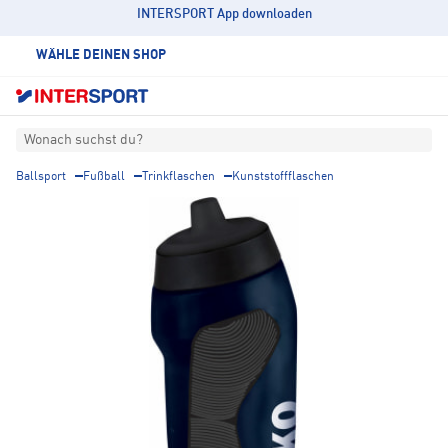
INTERSPORT App downloaden
WÄHLE DEINEN SHOP
Wonach suchst du?
Ballsport
Fußball
Trinkflaschen
Kunststoffflaschen