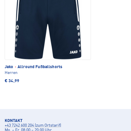
Jako
·
Allround Fußballshorts
Herren
€ 34,99
KONTAKT
+43 7242 600 204 (zum Ortstarif)
Mo. – Fr. 08:00 – 20:00 Uhr