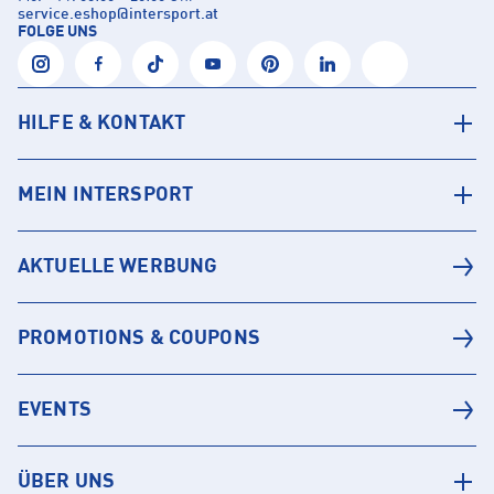
service.eshop
@
intersport.at
FOLGE UNS
HILFE & KONTAKT
MEIN INTERSPORT
AKTUELLE WERBUNG
PROMOTIONS & COUPONS
EVENTS
ÜBER UNS