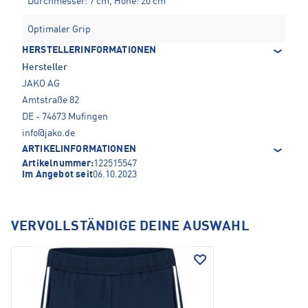
Durchmesser: 7 cm, Höhe: 20 cm
Optimaler Grip
HERSTELLERINFORMATIONEN
Hersteller
JAKO AG
Amtstraße 82
DE - 74673 Mufingen
info@jako.de
ARTIKELINFORMATIONEN
Artikelnummer:
122515547
Im Angebot seit
06.10.2023
VERVOLLSTÄNDIGE DEINE AUSWAHL