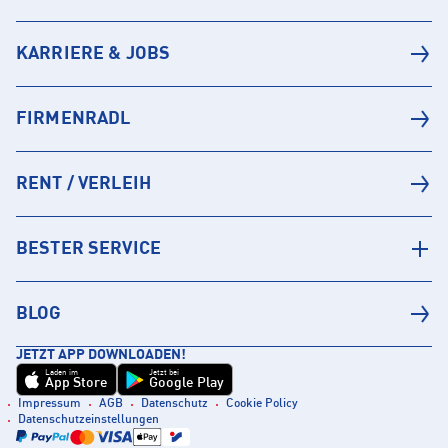
KARRIERE & JOBS
FIRMENRADL
RENT / VERLEIH
BESTER SERVICE
BLOG
JETZT APP DOWNLOADEN!
Laden im
Jetzt bei
App Store
Google Play
Impressum
AGB
Datenschutz
Cookie Policy
Datenschutzeinstellungen