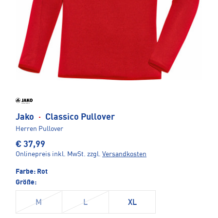
Jako
·
Classico Pullover
Herren Pullover
€ 37,99
Onlinepreis inkl. MwSt.
zzgl.
Versandkosten
Farbe:
Rot
Größe:
M
L
XL