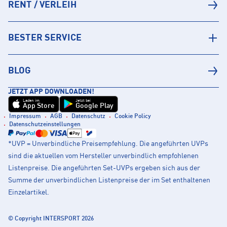
RENT / VERLEIH
BESTER SERVICE
BLOG
JETZT APP DOWNLOADEN!
Laden im
Jetzt bei
App Store
Google Play
Impressum
AGB
Datenschutz
Cookie Policy
Datenschutzeinstellungen
*UVP = Unverbindliche Preisempfehlung. Die angeführten UVPs
sind die aktuellen vom Hersteller unverbindlich empfohlenen
Listenpreise. Die angeführten Set-UVPs ergeben sich aus der
Summe der unverbindlichen Listenpreise der im Set enthaltenen
Einzelartikel.
© Copyright INTERSPORT 2026