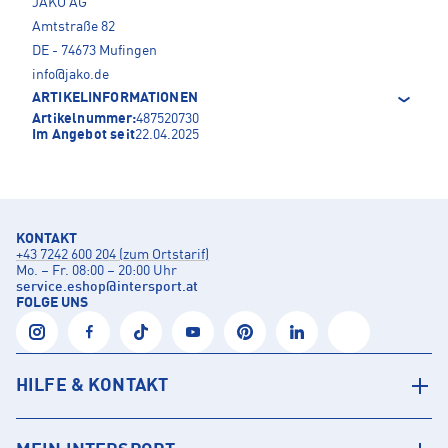
JAKO AG
Amtstraße 82
DE - 74673 Mufingen
info@jako.de
ARTIKELINFORMATIONEN
Artikelnummer:
487520730
Im Angebot seit
22.04.2025
KONTAKT
+43 7242 600 204 (zum Ortstarif)
Mo. – Fr. 08:00 – 20:00 Uhr
service.eshop
@
intersport.at
FOLGE UNS
HILFE & KONTAKT