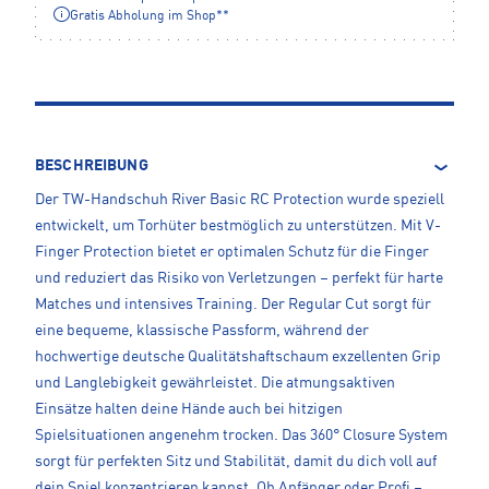
Gratis Abholung im Shop**
BESCHREIBUNG
Der TW-Handschuh River Basic RC Protection wurde speziell
entwickelt, um Torhüter bestmöglich zu unterstützen. Mit V-
Finger Protection bietet er optimalen Schutz für die Finger
und reduziert das Risiko von Verletzungen – perfekt für harte
Matches und intensives Training. Der Regular Cut sorgt für
eine bequeme, klassische Passform, während der
hochwertige deutsche Qualitätshaftschaum exzellenten Grip
und Langlebigkeit gewährleistet. Die atmungsaktiven
Einsätze halten deine Hände auch bei hitzigen
Spielsituationen angenehm trocken. Das 360° Closure System
sorgt für perfekten Sitz und Stabilität, damit du dich voll auf
dein Spiel konzentrieren kannst. Ob Anfänger oder Profi –