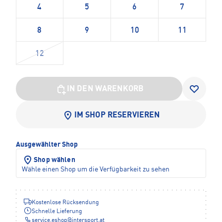
4
5
6
7
8
9
10
11
12
IN DEN WARENKORB
IM SHOP RESERVIEREN
Ausgewählter Shop
Shop wählen
Wähle einen Shop um die Verfügbarkeit zu sehen
Kostenlose Rücksendung
Schnelle Lieferung
service.eshop
@
intersport.at