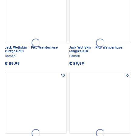
Jack Wolfskin
·
Pico Wanderhose
Jack Wolfskin
·
Pico Wanderhose
kurzgestellt
langgestellt
Damen
Damen
€ 89,99
€ 89,99