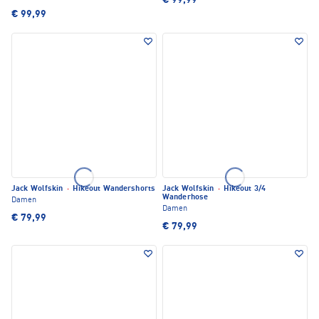
€ 99,99
€ 99,99
Jack Wolfskin
·
Hikeout Wandershorts
Jack Wolfskin
·
Hikeout 3/4
Wanderhose
Damen
Damen
€ 79,99
€ 79,99