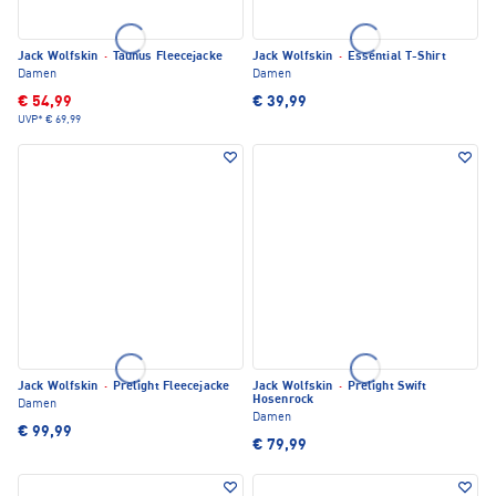
Jack Wolfskin
·
Taunus Fleecejacke
Jack Wolfskin
·
Essential T-Shirt
Damen
Damen
€ 54,99
€ 39,99
UVP*
€ 69,99
Jack Wolfskin
·
Prelight Fleecejacke
Jack Wolfskin
·
Prelight Swift
Hosenrock
Damen
Damen
€ 99,99
€ 79,99