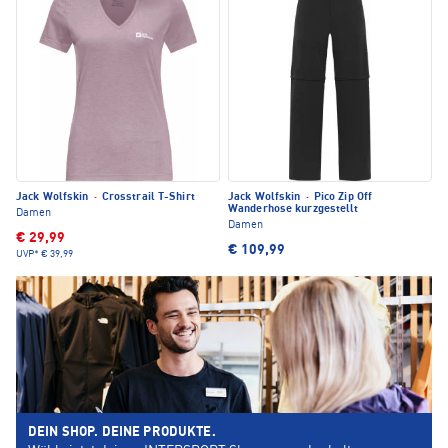
Jack Wolfskin
·
Crosstrail T-Shirt
Jack Wolfskin
·
Pico Zip Off
Wanderhose kurzgestellt
Damen
Damen
€ 29,99
€ 109,99
UVP*
€ 39,99
DEIN SHOP. DEINE PRODUKTE.