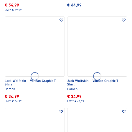
€ 54,99
€ 64,99
UVP*
€ 69,99
Jack Wolfskin
·
Vonnan Graphic T-
Jack Wolfskin
·
Vonnan Graphic T-
Shirt
Shirt
Damen
Damen
€ 34,99
€ 34,99
UVP*
€ 44,99
UVP*
€ 44,99