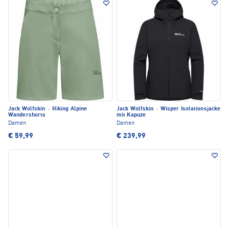
Jack Wolfskin
·
Hiking Alpine
Jack Wolfskin
·
Wisper Isolationsjacke
Wandershorts
mit Kapuze
Damen
Damen
€ 59,99
€ 239,99