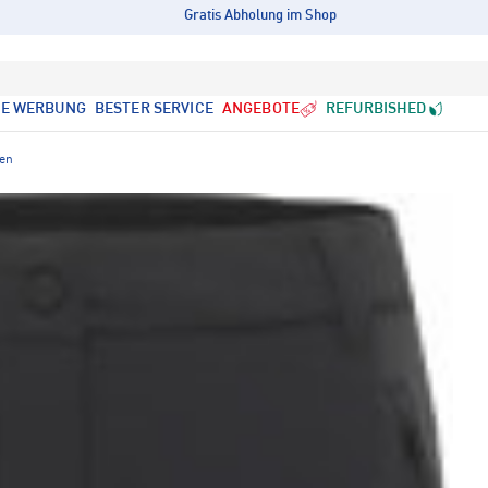
Gratis Abholung im Shop
LE WERBUNG
BESTER SERVICE
ANGEBOTE
REFURBISHED
sen