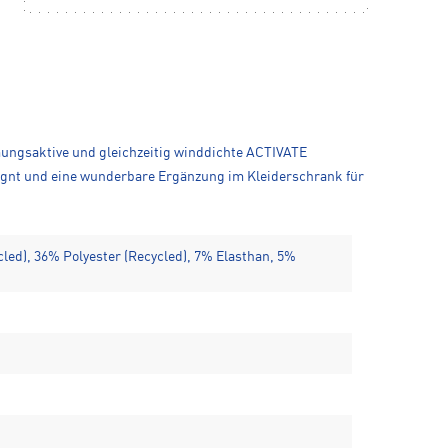
tmungsaktive und gleichzeitig winddichte ACTIVATE
signt und eine wunderbare Ergänzung im Kleiderschrank für
led), 36% Polyester (Recycled), 7% Elasthan, 5%