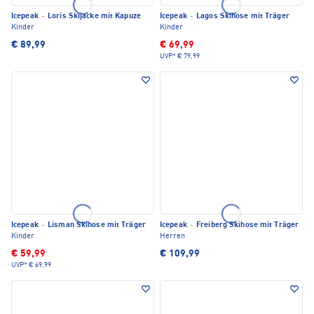
Icepeak
·
Loris Skijacke mit Kapuze
Icepeak
·
Lagos Skihose mit Träger
Kinder
Kinder
€ 89,99
€ 69,99
UVP*
€ 79,99
Icepeak
·
Lisman Skihose mit Träger
Icepeak
·
Freiberg Skihose mit Träger
Kinder
Herren
€ 59,99
€ 109,99
UVP*
€ 69,99