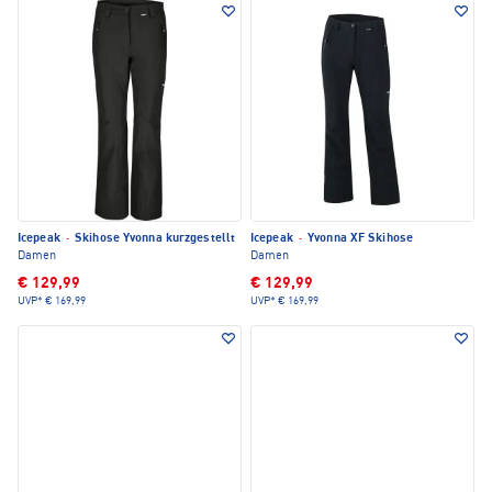
Icepeak
·
Skihose Yvonna kurzgestellt
Icepeak
·
Yvonna XF Skihose
Damen
Damen
€ 129,99
€ 129,99
UVP*
€ 169,99
UVP*
€ 169,99