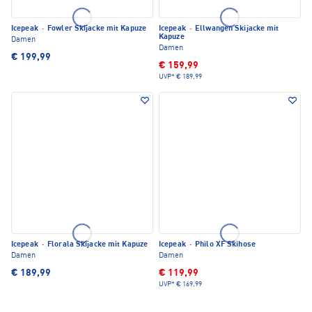
Icepeak
·
Fowler Skijacke mit Kapuze
Icepeak
·
Ellwangen Skijacke mit
Kapuze
Damen
Damen
€ 199,99
€ 159,99
UVP*
€ 189,99
Icepeak
·
Florala Skijacke mit Kapuze
Icepeak
·
Philo XF Skihose
Damen
Damen
€ 189,99
€ 119,99
UVP*
€ 169,99