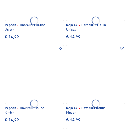
Icepeak
·
Harcourt I Haube
Icepeak
·
Harcourt I Haube
Unisex
Unisex
€ 14,99
€ 14,99
Icepeak
·
Haverhill Haube
Icepeak
·
Haverhill Haube
Kinder
Kinder
€ 14,99
€ 14,99