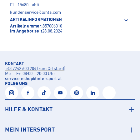
FI - 15680 Lahti
kundenservice@luhta.com
ARTIKELINFORMATIONEN
Artikelnummer:
857006310
Im Angebot seit
28.08.2024
KONTAKT
+43 7242 600 204 (zum Ortstarif)
Mo. – Fr. 08:00 – 20:00 Uhr
service.eshop
@
intersport.at
FOLGE UNS
HILFE & KONTAKT
MEIN INTERSPORT