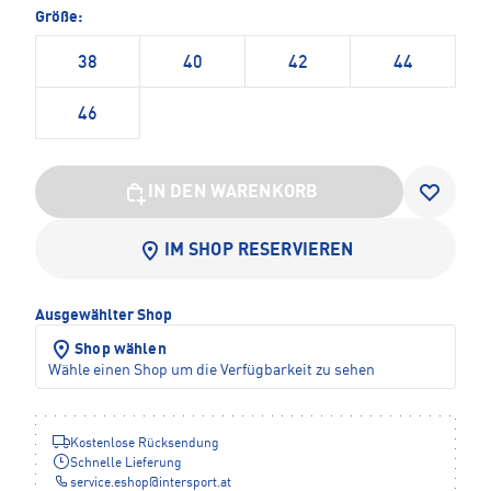
Größe:
38
40
42
44
46
IN DEN WARENKORB
IM SHOP RESERVIEREN
Ausgewählter Shop
Shop wählen
Wähle einen Shop um die Verfügbarkeit zu sehen
Kostenlose Rücksendung
Schnelle Lieferung
service.eshop
@
intersport.at