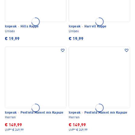
Icepeak
·
Hills Kappe
Icepeak
·
Harrell Kappe
Unisex
Unisex
€ 19,99
€ 19,99
Icepeak
·
Penfield Mantel mit Kapuze
Icepeak
·
Penfield Mantel mit Kapuze
Herren
Herren
€ 149,99
€ 149,99
UVP*
€ 249,99
UVP*
€ 249,99