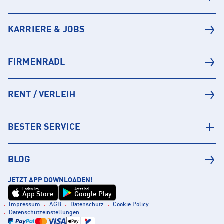
KARRIERE & JOBS
FIRMENRADL
RENT / VERLEIH
BESTER SERVICE
BLOG
JETZT APP DOWNLOADEN!
Laden im
Jetzt bei
App Store
Google Play
Impressum
AGB
Datenschutz
Cookie Policy
Datenschutzeinstellungen