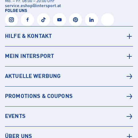
Mo. – Fr. 08:00 – 20:00 Uhr
service.eshop
@
intersport.at
FOLGE UNS
HILFE & KONTAKT
MEIN INTERSPORT
AKTUELLE WERBUNG
PROMOTIONS & COUPONS
EVENTS
ÜBER UNS