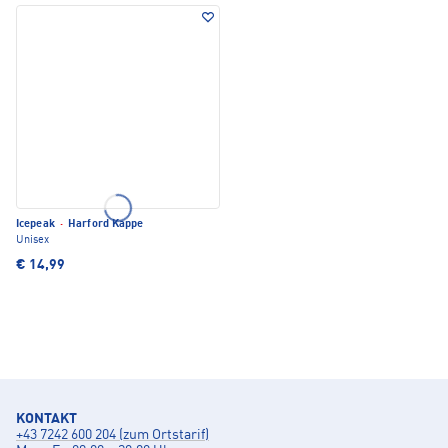
Icepeak
·
Harford Kappe
Unisex
€ 14,99
KONTAKT
+43 7242 600 204 (zum Ortstarif)