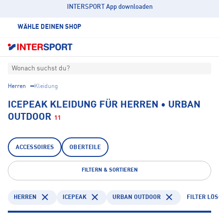
INTERSPORT App downloaden
WÄHLE DEINEN SHOP
Wonach suchst du?
Herren
Kleidung
ICEPEAK KLEIDUNG FÜR HERREN • URBAN
OUTDOOR
11
ACCESSOIRES
OBERTEILE
FILTERN & SORTIEREN
HERREN
ICEPEAK
URBAN OUTDOOR
FILTER LÖ