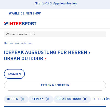
INTERSPORT App downloaden
WÄHLE DEINEN SHOP
Wonach suchst du?
Herren
Ausrüstung
ICEPEAK AUSRÜSTUNG FÜR HERREN •
URBAN OUTDOOR
6
TASCHEN
FILTERN & SORTIEREN
HERREN
ICEPEAK
URBAN OUTDOOR
FILTER LÖ