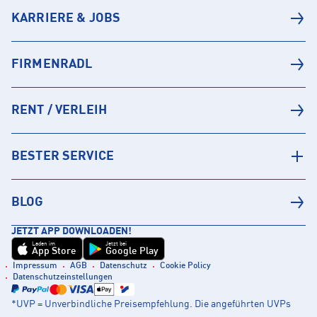
KARRIERE & JOBS
FIRMENRADL
RENT / VERLEIH
BESTER SERVICE
BLOG
JETZT APP DOWNLOADEN!
Laden im
Jetzt bei
App Store
Google Play
Impressum
AGB
Datenschutz
Cookie Policy
Datenschutzeinstellungen
*UVP = Unverbindliche Preisempfehlung. Die angeführten UVPs