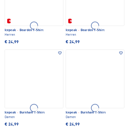
Neu
Neu
Icepeak
·
Bearden T-Shirt
Icepeak
·
Bearden T-Shirt
Herren
Herren
€ 24,99
€ 24,99
Icepeak
·
Burnham T-Shirt
Icepeak
·
Burnham T-Shirt
Damen
Damen
€ 24,99
€ 24,99