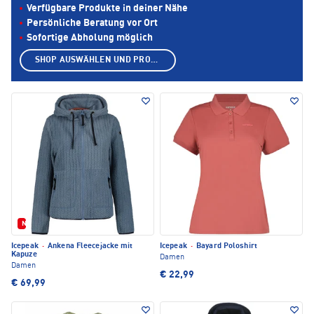
Verfügbare Produkte in deiner Nähe
Persönliche Beratung vor Ort
Sofortige Abholung möglich
SHOP AUSWÄHLEN UND PRODUKTE ANZEIGEN
Neu
Icepeak
·
Ankena Fleecejacke mit
Icepeak
·
Bayard Poloshirt
Kapuze
Damen
Damen
€ 22,99
€ 69,99