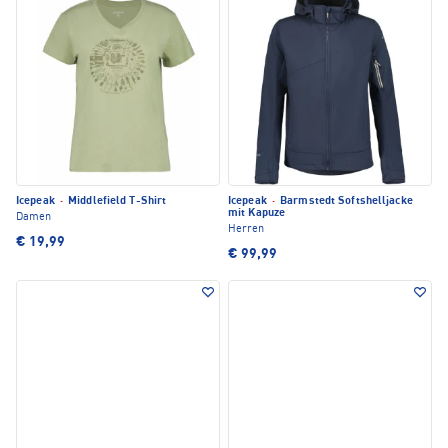
Icepeak
·
Middlefield T-Shirt
Icepeak
·
Barmstedt Softshelljacke
mit Kapuze
Damen
Herren
€ 19,99
€ 99,99