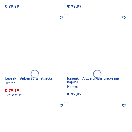
€ 99,99
€ 99,99
Icepeak
·
Aitken Softshelljacke
Icepeak
·
Arzberg Hybridjacke mit
Kapuze
Herren
Herren
€ 79,99
€ 99,99
UVP*
€ 99,99