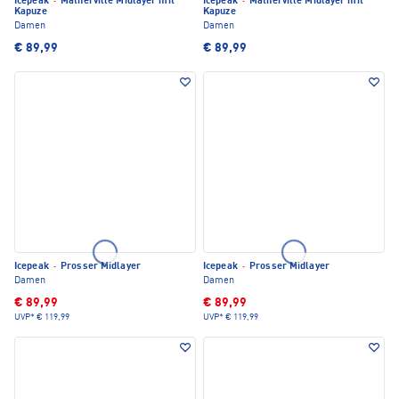
Icepeak
·
Matherville Midlayer mit
Icepeak
·
Matherville Midlayer mit
Kapuze
Kapuze
Damen
Damen
€ 89,99
€ 89,99
Icepeak
·
Prosser Midlayer
Icepeak
·
Prosser Midlayer
Damen
Damen
€ 89,99
€ 89,99
UVP*
€ 119,99
UVP*
€ 119,99