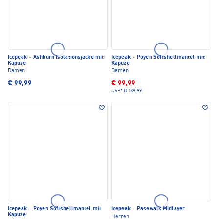
Icepeak
·
Ashburn Isolationsjacke mit
Icepeak
·
Poyen Softshellmantel mit
Kapuze
Kapuze
Damen
Damen
€ 99,99
€ 99,99
UVP*
€ 139,99
Icepeak
·
Poyen Softshellmantel mit
Icepeak
·
Pasewalk Midlayer
Kapuze
Herren