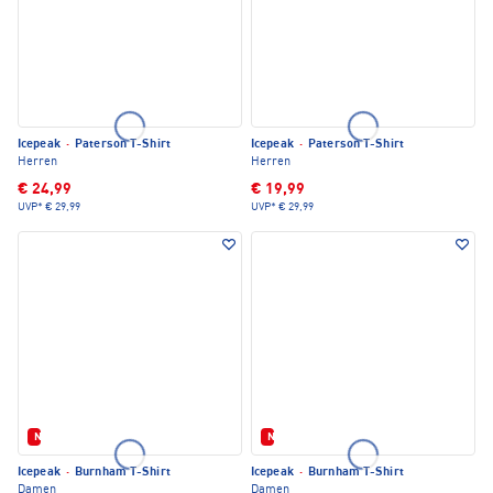
Icepeak
·
Paterson T-Shirt
Icepeak
·
Paterson T-Shirt
Herren
Herren
€ 24,99
€ 19,99
UVP*
€ 29,99
UVP*
€ 29,99
Neu
Neu
Icepeak
·
Burnham T-Shirt
Icepeak
·
Burnham T-Shirt
Damen
Damen