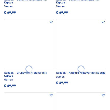
Kapuze
Kapuze
Damen
Damen
€ 69,99
€ 69,99
Icepeak
·
Brunsville Midlayer mit
Icepeak
·
Amberg Midlayer mit Kapuze
Kapuze
Damen
Herren
€ 69,99
€ 69,99