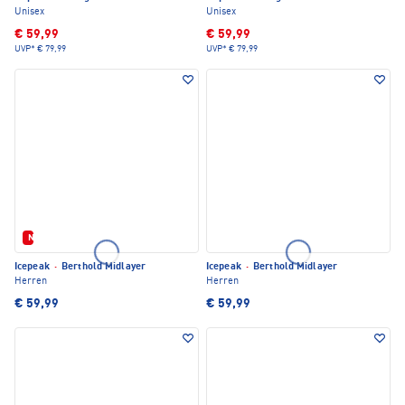
Unisex
Unisex
€ 59,99
€ 59,99
UVP*
€ 79,99
UVP*
€ 79,99
Neu
Icepeak
·
Berthold Midlayer
Icepeak
·
Berthold Midlayer
Herren
Herren
€ 59,99
€ 59,99