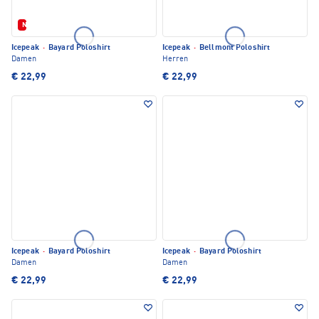
Neu
Icepeak
·
Bayard Poloshirt
Icepeak
·
Bellmont Poloshirt
Damen
Herren
€ 22,99
€ 22,99
Icepeak
·
Bayard Poloshirt
Icepeak
·
Bayard Poloshirt
Damen
Damen
€ 22,99
€ 22,99