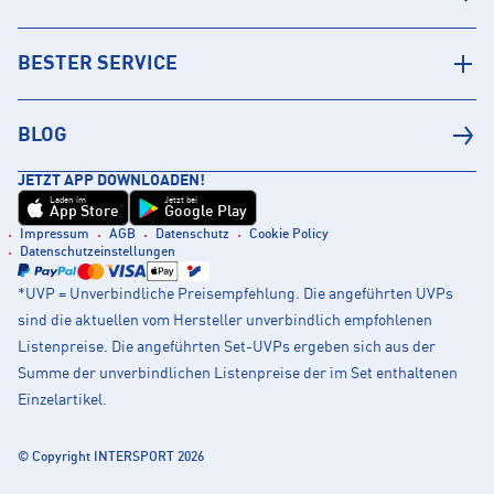
BESTER SERVICE
BLOG
JETZT APP DOWNLOADEN!
Laden im
Jetzt bei
App Store
Google Play
Impressum
AGB
Datenschutz
Cookie Policy
Datenschutzeinstellungen
*UVP = Unverbindliche Preisempfehlung. Die angeführten UVPs
sind die aktuellen vom Hersteller unverbindlich empfohlenen
Listenpreise. Die angeführten Set-UVPs ergeben sich aus der
Summe der unverbindlichen Listenpreise der im Set enthaltenen
Einzelartikel.
© Copyright INTERSPORT 2026