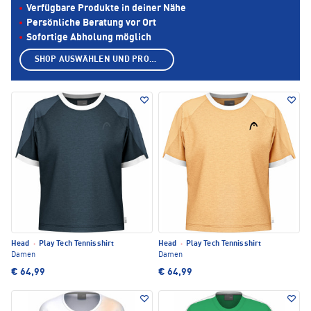
Verfügbare Produkte in deiner Nähe
Persönliche Beratung vor Ort
Sofortige Abholung möglich
SHOP AUSWÄHLEN UND PRODUKTE ANZEIGEN
Head
·
Play Tech Tennisshirt
Head
·
Play Tech Tennisshirt
Damen
Damen
€ 64,99
€ 64,99