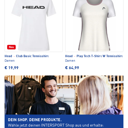
Neu
Head
·
Club Basic Tennisshirt
Head
·
Play Tech T-Shirt W Tennisshirt
Damen
Damen
€ 19,99
€ 64,99
DEIN SHOP. DEINE PRODUKTE.
Wähle jetzt deinen INTERSPORT Shop aus und erhalte: