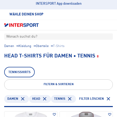
INTERSPORT App downloaden
WÄHLE DEINEN SHOP
Wonach suchst du?
Damen
Kleidung
Oberteile
T-Shirts
HEAD T-SHIRTS FÜR DAMEN • TENNIS
8
TENNISSHIRTS
FILTERN & SORTIEREN
DAMEN
HEAD
TENNIS
FILTER LÖSCHEN