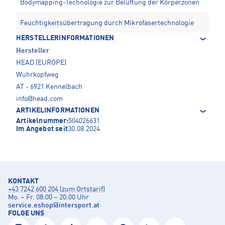
Bodymapping-Technologie zur Belüftung der Körperzonen
Feuchtigkeitsübertragung durch Mikrofasertechnologie
HERSTELLERINFORMATIONEN
Hersteller
HEAD (EUROPE)
Wuhrkopfweg
AT - 6921 Kennelbach
info@head.com
ARTIKELINFORMATIONEN
Artikelnummer:
504026631
Im Angebot seit
30.08.2024
KONTAKT
+43 7242 600 204 (zum Ortstarif)
Mo. – Fr. 08:00 – 20:00 Uhr
service.eshop
@
intersport.at
FOLGE UNS