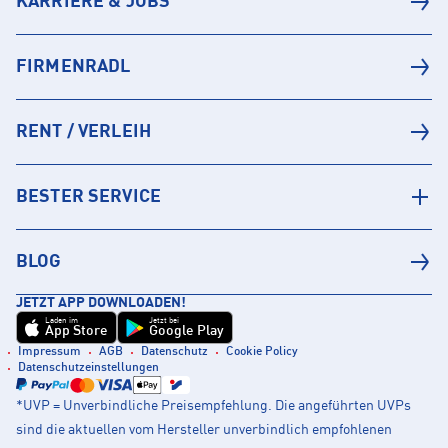
KARRIERE & JOBS
FIRMENRADL
RENT / VERLEIH
BESTER SERVICE
BLOG
JETZT APP DOWNLOADEN!
Laden im
Jetzt bei
App Store
Google Play
Impressum
AGB
Datenschutz
Cookie Policy
Datenschutzeinstellungen
*UVP = Unverbindliche Preisempfehlung. Die angeführten UVPs
sind die aktuellen vom Hersteller unverbindlich empfohlenen