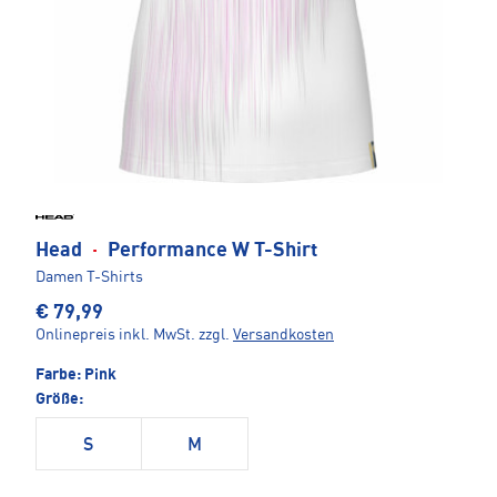
Head
·
Performance W T-Shirt
Damen T-Shirts
€ 79,99
Onlinepreis inkl. MwSt.
zzgl.
Versandkosten
Farbe:
Pink
Größe:
S
M