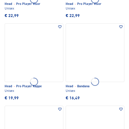
Head
·
Pro Player Visor
Head
·
Pro Player Visor
Unisex
Unisex
€ 22,99
€ 22,99
Head
·
Pro Player Kappe
Head
·
Bandana
Unisex
Unisex
€ 19,99
€ 16,49