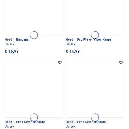
Head
·
Bandana
Head
·
Pro Player Visor Kappe
Unisex
Unisex
€ 16,99
€ 14,99
Head
·
Pro Player Bandana
Head
·
Pro Player Bandana
Unisex
Unisex