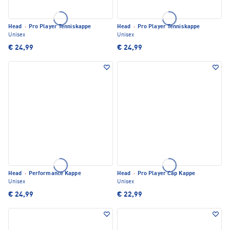
Head
·
Pro Player Tenniskappe
Head
·
Pro Player Tenniskappe
Unisex
Unisex
€ 24,99
€ 24,99
Head
·
Performance Kappe
Head
·
Pro Player Cap Kappe
Unisex
Unisex
€ 24,99
€ 22,99