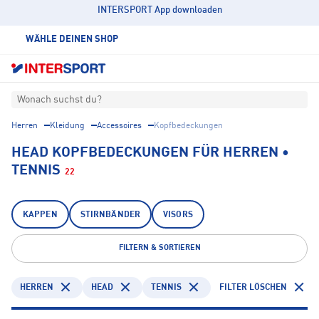
INTERSPORT App downloaden
WÄHLE DEINEN SHOP
Wonach suchst du?
Herren
Kleidung
Accessoires
Kopfbedeckungen
HEAD KOPFBEDECKUNGEN FÜR HERREN •
TENNIS
22
KAPPEN
STIRNBÄNDER
VISORS
FILTERN & SORTIEREN
HERREN
HEAD
TENNIS
FILTER LÖSCHEN