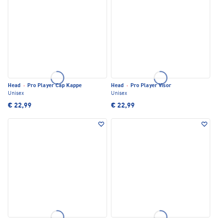
Head
·
Pro Player Cap Kappe
Head
·
Pro Player Visor
Unisex
Unisex
€ 22,99
€ 22,99