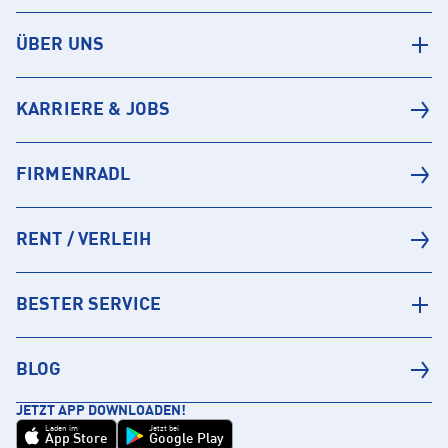
ÜBER UNS
KARRIERE & JOBS
FIRMENRADL
RENT / VERLEIH
BESTER SERVICE
BLOG
JETZT APP DOWNLOADEN!
Laden im
Jetzt bei
App Store
Google Play