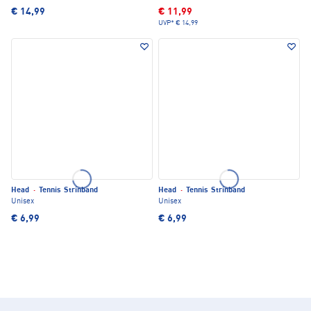
€ 14,99
€ 11,99
UVP*
€ 14,99
Head
·
Tennis Strinband
Head
·
Tennis Strinband
Unisex
Unisex
€ 6,99
€ 6,99