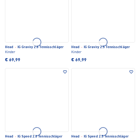
Head
·
IG Gravity 2.6 Tennisschläger
Head
·
IG Gravity 2.5 Tennisschläger
Kinder
Kinder
€ 69,99
€ 69,99
Head
·
IG Speed 2.6 Tennisschläger
Head
·
IG Speed 2.5 Tennisschläger