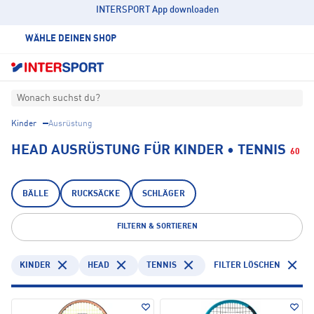
INTERSPORT App downloaden
WÄHLE DEINEN SHOP
Wonach suchst du?
Kinder
Ausrüstung
HEAD AUSRÜSTUNG FÜR KINDER • TENNIS
60
BÄLLE
RUCKSÄCKE
SCHLÄGER
FILTERN & SORTIEREN
KINDER
HEAD
TENNIS
FILTER LÖSCHEN