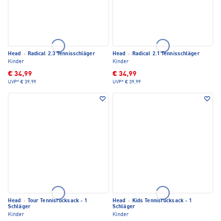
Head
·
Radical 2.3 Tennisschläger
Head
·
Radical 2.1 Tennisschläger
Kinder
Kinder
€ 34,99
€ 34,99
UVP*
€ 39,99
UVP*
€ 39,99
Head
·
Tour Tennisrucksack - 1
Head
·
Kids Tennisrucksack - 1
Schläger
Schläger
Kinder
Kinder