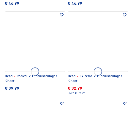
€ 44,99
€ 44,99
Head
·
Radical 2.1 Tennisschläger
Head
·
Extreme 2.1 Tennisschläger
Kinder
Kinder
€ 39,99
€ 32,99
UVP*
€ 39,99