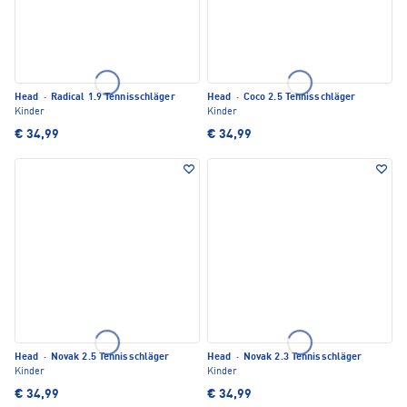
Head
·
Radical 1.9 Tennisschläger
Head
·
Coco 2.5 Tennisschläger
Kinder
Kinder
€ 34,99
€ 34,99
Head
·
Novak 2.5 Tennisschläger
Head
·
Novak 2.3 Tennisschläger
Kinder
Kinder
€ 34,99
€ 34,99