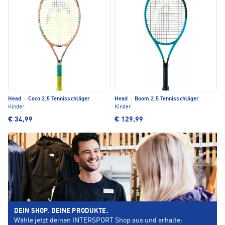
Head
·
Coco 2.5 Tennisschläger
Head
·
Boom 2.5 Tennisschläger
Kinder
Kinder
€ 34,99
€ 129,99
DEIN SHOP. DEINE PRODUKTE.
Wähle jetzt deinen INTERSPORT Shop aus und erhalte: