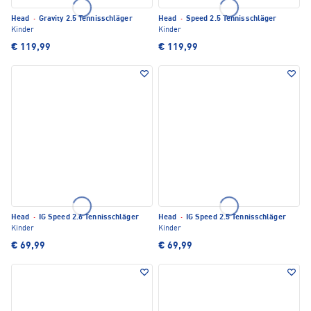
Head
·
Gravity 2.5 Tennisschläger
Head
·
Speed 2.5 Tennisschläger
Kinder
Kinder
€ 119,99
€ 119,99
Head
·
IG Speed 2.6 Tennisschläger
Head
·
IG Speed 2.5 Tennisschläger
Kinder
Kinder
€ 69,99
€ 69,99