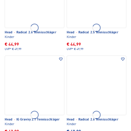
Head
·
Radical 2.6 Tennisschläger
Head
·
Radical 2.5 Tennisschläger
Kinder
Kinder
€ 44,99
€ 44,99
UVP*
€ 49,99
UVP*
€ 49,99
Head
·
IG Gravity 2.1 Tennisschläger
Head
·
Radical 2.6 Tennisschläger
Kinder
Kinder