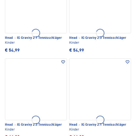
Head
·
IG Gravity 2.1 Tennisschläger
Head
·
IG Gravity 2.3 Tennisschläger
Kinder
Kinder
€ 54,99
€ 54,99
Head
·
IG Gravity 2.3 Tennisschläger
Head
·
IG Gravity 2.1 Tennisschläger
Kinder
Kinder