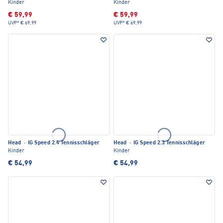
Kinder
Kinder
€ 59,99
€ 59,99
UVP*
€ 69,99
UVP*
€ 69,99
Head
·
IG Speed 2.4 Tennisschläger
Head
·
IG Speed 2.3 Tennisschläger
Kinder
Kinder
€ 54,99
€ 54,99