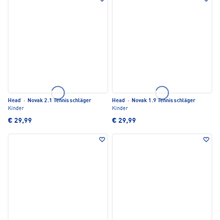
Head
·
Novak 2.1 Tennisschläger
Head
·
Novak 1.9 Tennisschläger
Kinder
Kinder
€ 29,99
€ 29,99