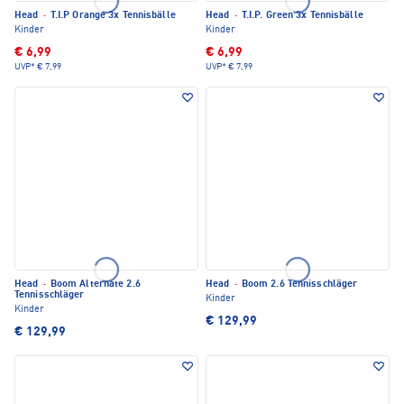
Head
·
T.I.P Orange 3x Tennisbälle
Head
·
T.I.P. Green 3x Tennisbälle
Kinder
Kinder
€ 6,99
€ 6,99
UVP*
€ 7,99
UVP*
€ 7,99
Head
·
Boom Alternate 2.6
Head
·
Boom 2.6 Tennisschläger
Tennisschläger
Kinder
Kinder
€ 129,99
€ 129,99