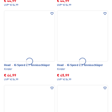
€ 44,99
€ 44,99
UVP*
€ 54,99
UVP*
€ 54,99
Head
·
IG Speed 2.1 Tennisschläger
Head
·
IG Speed 2.3 Tennisschläger
Kinder
Kinder
€ 44,99
€ 45,99
UVP*
€ 54,99
UVP*
€ 54,99