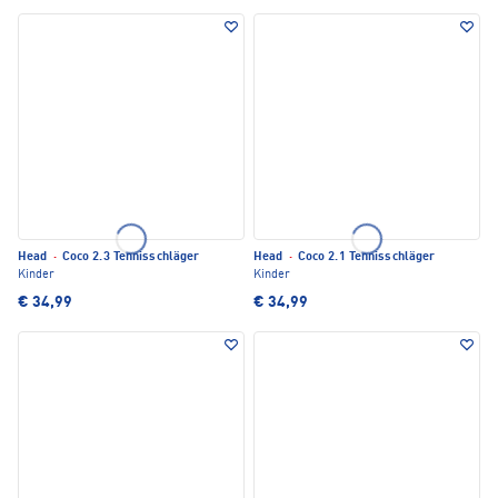
Head
·
Coco 2.3 Tennisschläger
Head
·
Coco 2.1 Tennisschläger
Kinder
Kinder
€ 34,99
€ 34,99