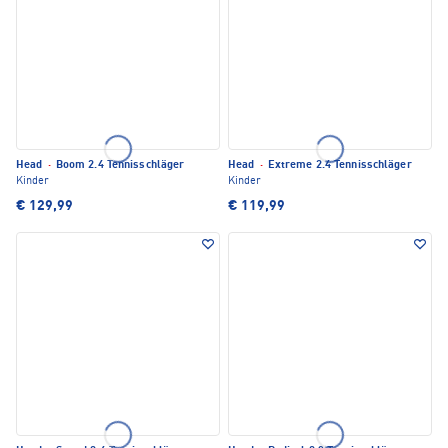
Head
·
Boom 2.4 Tennisschläger
Head
·
Extreme 2.4 Tennisschläger
Kinder
Kinder
€ 129,99
€ 119,99