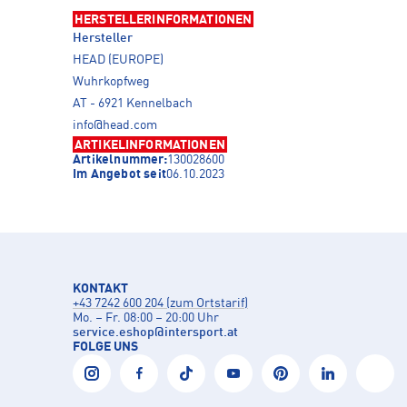
HERSTELLERINFORMATIONEN
Hersteller
HEAD (EUROPE)
Wuhrkopfweg
AT - 6921 Kennelbach
info@head.com
ARTIKELINFORMATIONEN
Artikelnummer:
130028600
Im Angebot seit
06.10.2023
KONTAKT
+43 7242 600 204 (zum Ortstarif)
Mo. – Fr. 08:00 – 20:00 Uhr
service.eshop
@
intersport.at
FOLGE UNS