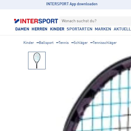
INTERSPORT App downloaden
Wonach suchst du?
DAMEN
HERREN
KINDER
SPORTARTEN
MARKEN
AKTUEL
Kinder
Ballsport
Tennis
Schläger
Tennisschläger