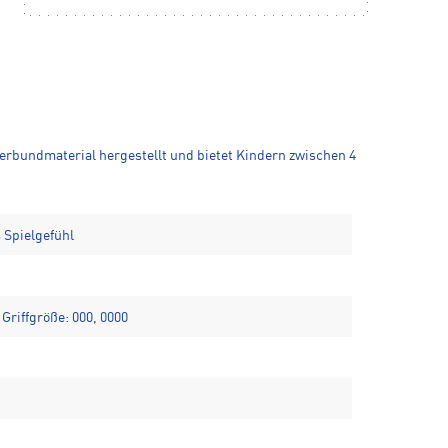
Verbundmaterial hergestellt und bietet Kindern zwischen 4
 Spielgefühl
 Griffgröße: 000, 0000