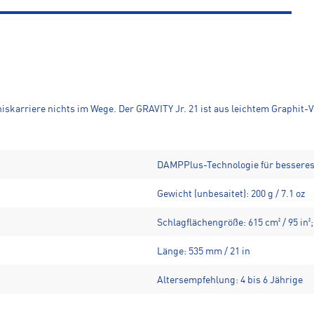
skarriere nichts im Wege. Der GRAVITY Jr. 21 ist aus leichtem Graphit-
DAMPPlus-Technologie für besseres
Gewicht (unbesaitet): 200 g / 7.1 oz
Schlagflächengröße: 615 cm² / 95 in²;
Länge: 535 mm / 21 in
Altersempfehlung: 4 bis 6 Jährige