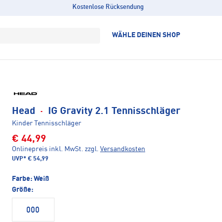
Kostenlose Rücksendung
WÄHLE DEINEN SHOP
Head
·
IG Gravity 2.1 Tennisschläger
Kinder Tennisschläger
€ 44,99
Onlinepreis inkl. MwSt.
zzgl.
Versandkosten
UVP*
€ 54,99
Farbe:
Weiß
Größe:
000