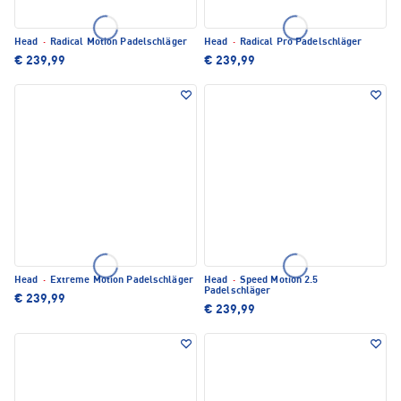
Head
·
Radical Motion Padelschläger
Head
·
Radical Pro Padelschläger
€ 239,99
€ 239,99
Head
·
Extreme Motion Padelschläger
Head
·
Speed Motion 2.5
Padelschläger
€ 239,99
€ 239,99