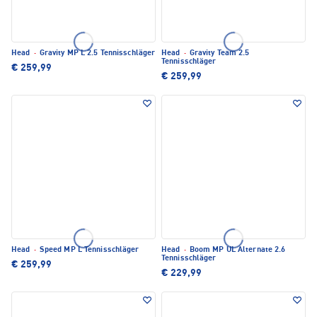
Head
·
Gravity MP L 2.5 Tennisschläger
Head
·
Gravity Team 2.5
Tennisschläger
€ 259,99
€ 259,99
Head
·
Speed MP L Tennisschläger
Head
·
Boom MP UL Alternate 2.6
Tennisschläger
€ 259,99
€ 229,99