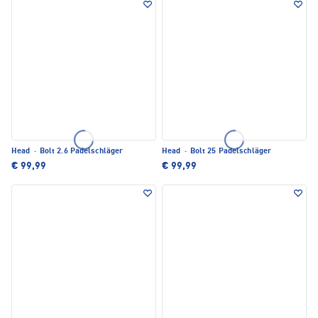
Head
·
Bolt 2.6 Padelschläger
Head
·
Bolt 25 Padelschläger
€ 99,99
€ 99,99