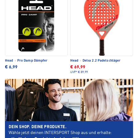
Head
·
Pro Damp Dämpfer
Head
·
Delta 2.2 Padelschläger
€ 6,99
€ 69,99
UVP*
€ 89,99
DEIN SHOP. DEINE PRODUKTE.
Wähle jetzt deinen INTERSPORT Shop aus und erhalte: