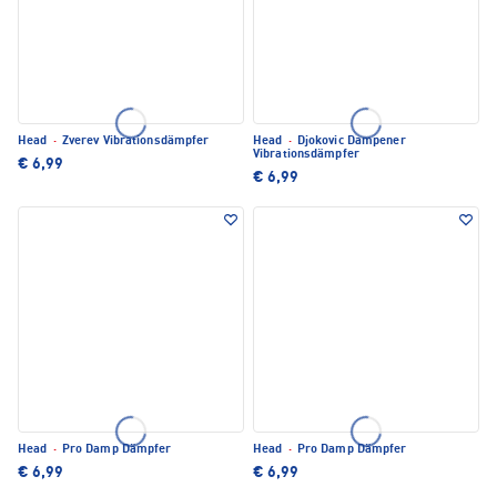
Head
·
Zverev Vibrationsdämpfer
Head
·
Djokovic Dampener
Vibrationsdämpfer
€ 6,99
€ 6,99
Head
·
Pro Damp Dämpfer
Head
·
Pro Damp Dämpfer
€ 6,99
€ 6,99