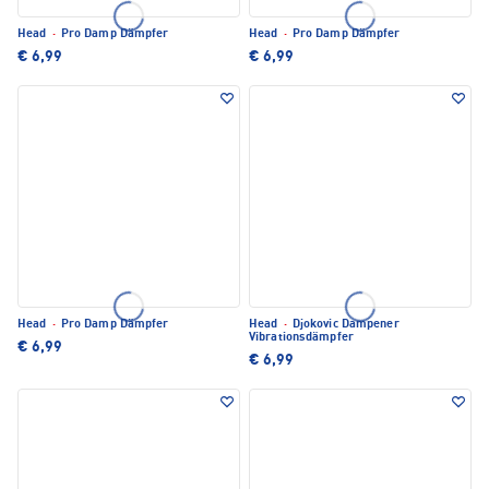
Head
·
Pro Damp Dämpfer
Head
·
Pro Damp Dämpfer
€ 6,99
€ 6,99
Head
·
Pro Damp Dämpfer
Head
·
Djokovic Dampener
Vibrationsdämpfer
€ 6,99
€ 6,99