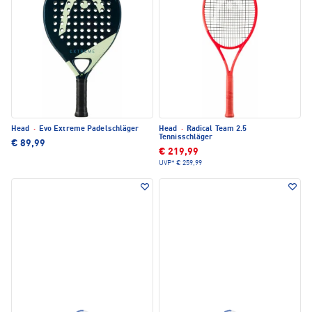
Head
·
Evo Extreme Padelschläger
Head
·
Radical Team 2.5
Tennisschläger
€ 89,99
€ 219,99
UVP*
€ 259,99