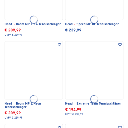
Head
·
Boom MP L 2.6 Tennisschläger
Head
·
Speed MP UL Tennisschläger
€ 209,99
€ 239,99
UVP*
€ 239,99
Head
·
Boom MP L Neon
Head
·
Extreme Team Tennisschläger
Tennisschläger
€ 194,99
€ 209,99
UVP*
€ 239,99
UVP*
€ 239,99