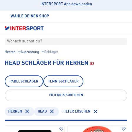
INTERSPORT App downloaden
WÄHLE DEINEN SHOP
Wonach suchst du?
Herren
Ausrüstung
Schläger
HEAD SCHLÄGER FÜR HERREN
82
PADELSCHLÄGER
TENNISSCHLÄGER
FILTERN & SORTIEREN
HERREN
HEAD
FILTER LÖSCHEN