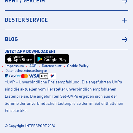
RENT / VERLEIH
BESTER SERVICE
BLOG
JETZT APP DOWNLOADEN!
Laden im
Jetzt bei
App Store
Google Play
Impressum
AGB
Datenschutz
Cookie Policy
Datenschutzeinstellungen
*UVP = Unverbindliche Preisempfehlung. Die angeführten UVPs
sind die aktuellen vom Hersteller unverbindlich empfohlenen
Listenpreise. Die angeführten Set-UVPs ergeben sich aus der
Summe der unverbindlichen Listenpreise der im Set enthaltenen
Einzelartikel.
© Copyright INTERSPORT 2026