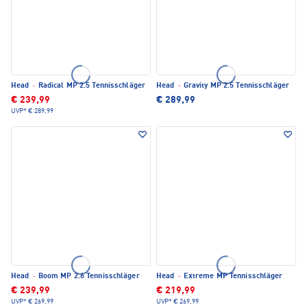
Head
·
Radical MP 2.5 Tennisschläger
Head
·
Gravity MP 2.5 Tennisschläger
€ 239,99
€ 289,99
UVP*
€ 289,99
Head
·
Boom MP 2.6 Tennisschläger
Head
·
Extreme MP Tennisschläger
€ 239,99
€ 219,99
UVP*
€ 269,99
UVP*
€ 269,99