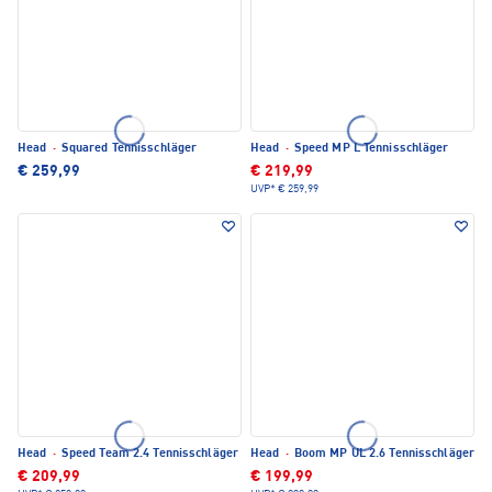
Head
·
Squared Tennisschläger
Head
·
Speed MP L Tennisschläger
€ 259,99
€ 219,99
UVP*
€ 259,99
Head
·
Speed Team 2.4 Tennisschläger
Head
·
Boom MP UL 2.6 Tennisschläger
€ 209,99
€ 199,99