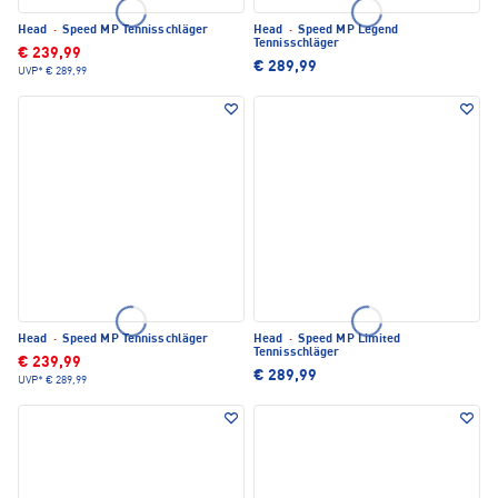
Head
·
Speed MP Tennisschläger
Head
·
Speed MP Legend
Tennisschläger
€ 239,99
€ 289,99
UVP*
€ 289,99
Head
·
Speed MP Tennisschläger
Head
·
Speed MP Limited
Tennisschläger
€ 239,99
€ 289,99
UVP*
€ 289,99